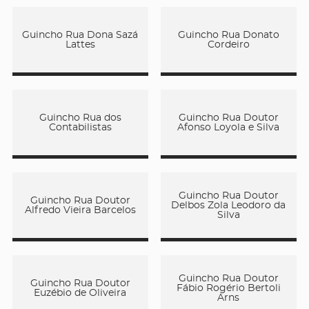
Guincho Rua Dona Sazá
Guincho Rua Donato
Lattes
Cordeiro
Guincho Rua dos
Guincho Rua Doutor
Contabilistas
Afonso Loyola e Silva
Guincho Rua Doutor
Guincho Rua Doutor
Delbos Zola Leodoro da
Alfredo Vieira Barcelos
Silva
Guincho Rua Doutor
Guincho Rua Doutor
Fábio Rogério Bertoli
Euzébio de Oliveira
Arns