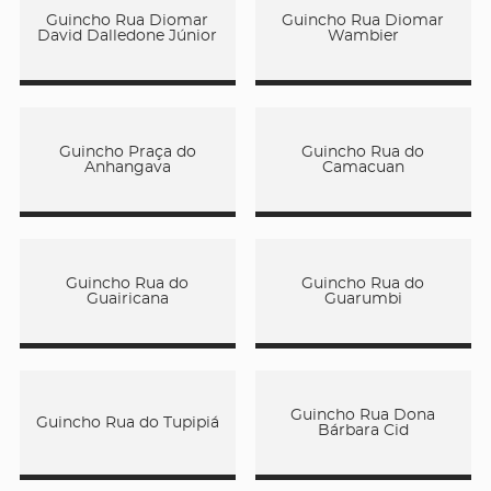
Guincho Rua Diomar
Guincho Rua Diomar
David Dalledone Júnior
Wambier
Guincho Praça do
Guincho Rua do
Anhangava
Camacuan
Guincho Rua do
Guincho Rua do
Guairicana
Guarumbi
Guincho Rua Dona
Guincho Rua do Tupipiá
Bárbara Cid