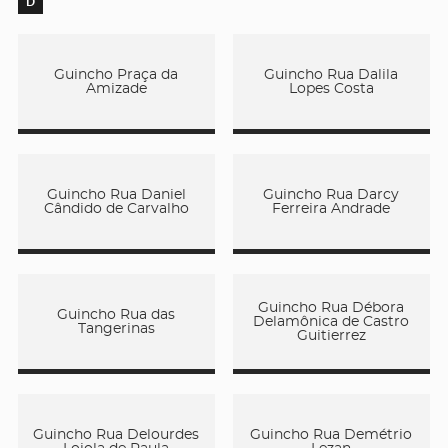
D
Guincho Praça da
Guincho Rua Dalila
Amizade
Lopes Costa
Guincho Rua Daniel
Guincho Rua Darcy
Cândido de Carvalho
Ferreira Andrade
Guincho Rua Débora
Guincho Rua das
Delamônica de Castro
Tangerinas
Guitierrez
Guincho Rua Delourdes
Guincho Rua Demétrio