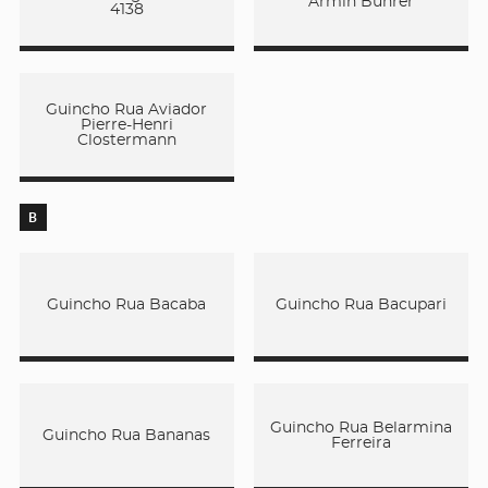
Armin Buhrer
4138
Guincho Rua Aviador
Pierre-Henri
Clostermann
B
Guincho Rua Bacaba
Guincho Rua Bacupari
Guincho Rua Belarmina
Guincho Rua Bananas
Ferreira