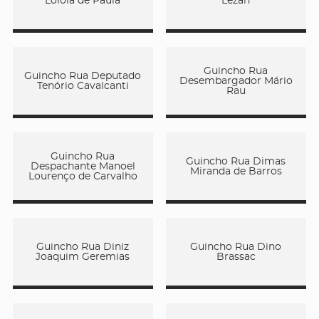
Loiola de Paula
Lezan
Guincho Rua
Guincho Rua Deputado
Desembargador Mário
Tenório Cavalcanti
Rau
Guincho Rua
Guincho Rua Dimas
Despachante Manoel
Miranda de Barros
Lourenço de Carvalho
Guincho Rua Diniz
Guincho Rua Dino
Joaquim Geremias
Brassac