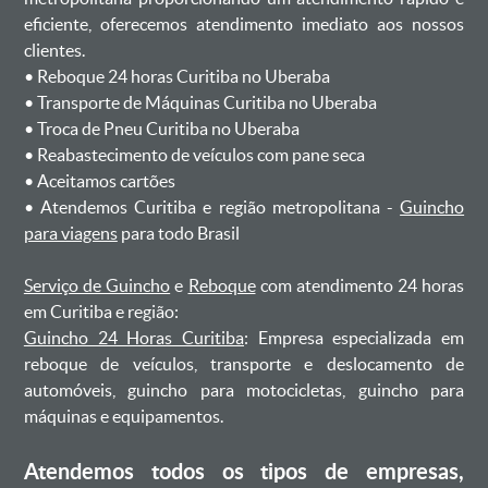
eficiente, oferecemos atendimento imediato aos nossos
clientes.
ㅤㅤ• Reboque 24 horas Curitiba no Uberaba
ㅤㅤ• Transporte de Máquinas Curitiba no Uberaba
ㅤㅤ• Troca de Pneu Curitiba no Uberaba
ㅤㅤ• Reabastecimento de veículos com pane seca
ㅤㅤ• Aceitamos cartões
ㅤㅤ• Atendemos Curitiba e região metropolitana -
Guincho
para viagens
para todo Brasil
Serviço de Guincho
e
Reboque
com atendimento 24 horas
em Curitiba e região:
Guincho 24 Horas Curitiba
: Empresa especializada em
reboque de veículos, transporte e deslocamento de
automóveis, guincho para motocicletas, guincho para
máquinas e equipamentos.
Atendemos todos os tipos de empresas,