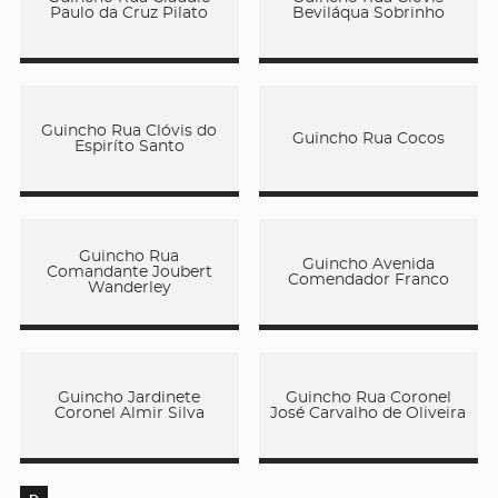
Paulo da Cruz Pilato
Beviláqua Sobrinho
Guincho Rua Clóvis do
Guincho Rua Cocos
Espiríto Santo
Guincho Rua
Guincho Avenida
Comandante Joubert
Comendador Franco
Wanderley
Guincho Jardinete
Guincho Rua Coronel
Coronel Almir Silva
José Carvalho de Oliveira