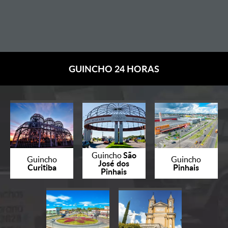
GUINCHO 24 HORAS
São
Guincho
Guincho
Guincho
José dos
Curitiba
Pinhais
Pinhais