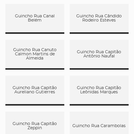
Guincho Rua Canal
Guincho Rua Cândido
Belém
Rodeiro Esteves
Guincho Rua Canuto
Guincho Rua Capitão
Calmon Martins de
Antônio Naufal
Almeida
Guincho Rua Capitão
Guincho Rua Capitão
Aureliano Gutierres
Leônidas Marques
Guincho Rua Capitão
Guincho Rua Carambolas
Zeppin