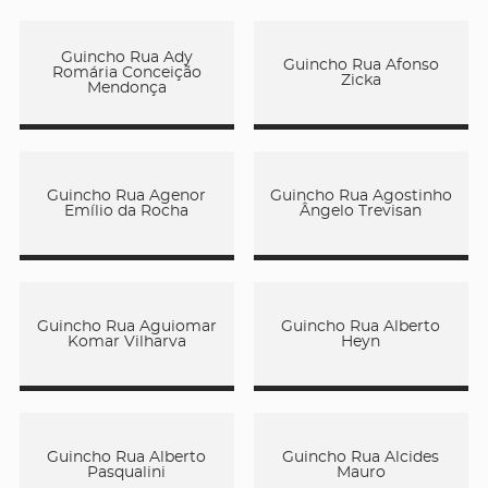
Guincho Rua Ady
Guincho Rua Afonso
Romária Conceição
Zicka
Mendonça
Guincho Rua Agenor
Guincho Rua Agostinho
Emílio da Rocha
Ângelo Trevisan
Guincho Rua Aguiomar
Guincho Rua Alberto
Komar Vilharva
Heyn
Guincho Rua Alberto
Guincho Rua Alcides
Pasqualini
Mauro