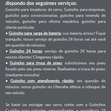
dispondo dos seguintes serviços:
Guincho para locadoras de carro, Guincho para empresas,
guincho para concessionarias, guincho para revenda de
veículos, guincho para oficina mecânica, guincho para
cliente particular.
•
Guincho para carga de bateria
: sua bateria arriou? Fique
tranquilo, nosso serviço de guincho 24 horas vai até você
em questão de minutos.
•
Guincho 24 horas
: serviço de guincho 24 horas para
nossos clientes! Chegamos rápido.
•
Guincho para troca de pneu
: substituímos seu pneu
furado pelo seu pneu reserva. Realizamos a troca do pneu.
(mediante consulta)
•
Guincho com atendimento rápido
: em questão de
minutos nosso guincho no Uberaba efetua o reboque de
seu veículo.
Se bater ou estragar seu carro, conte com a Guinchos
Curitiba para soluções personalizadas e assistência 24