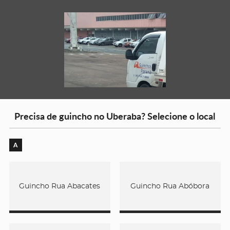
Precisa de guincho no Uberaba? Selecione o local
A
Guincho Rua Abacates
Guincho Rua Abóbora