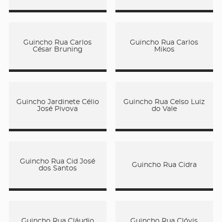
Guincho Rua Carlos
Guincho Rua Carlos
César Bruning
Mikos
Guincho Jardinete Célio
Guincho Rua Celso Luiz
José Pivova
do Vale
Guincho Rua Cid José
Guincho Rua Cidra
dos Santos
Guincho Rua Cláudio
Guincho Rua Clóvis