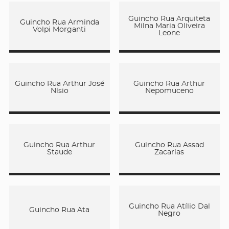
Guincho Rua Arquiteta
Guincho Rua Arminda
Milna Maria Oliveira
Volpi Morganti
Leone
Guincho Rua Arthur José
Guincho Rua Arthur
Nísio
Nepomuceno
Guincho Rua Arthur
Guincho Rua Assad
Staude
Zacarias
Guincho Rua Atílio Dal
Guincho Rua Ata
Negro