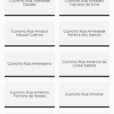
Guincho Rua Alphonse
Guincho Rua Amadeu
Daudet
Cipriano da Silva
Guincho Rua Amauri
Guincho Rua Amenaide
Mauad Guérios
Pereira dos Santos
Guincho Rua América da
Guincho Rua Amendoins
Costa Sabóia
Guincho Rua Américo
Guincho Rua Amoras
Firmino de Toledo