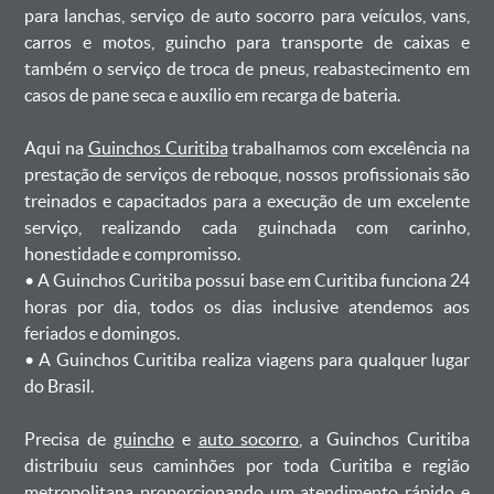
para lanchas, serviço de auto socorro para veículos, vans,
carros e motos, guincho para transporte de caixas e
também o serviço de troca de pneus, reabastecimento em
casos de pane seca e auxílio em recarga de bateria. ㅤㅤ
Aqui na
Guinchos Curitiba
trabalhamos com excelência na
prestação de serviços de reboque, nossos profissionais são
treinados e capacitados para a execução de um excelente
serviço, realizando cada guinchada com carinho,
honestidade e compromisso.
ㅤㅤ• A Guinchos Curitiba possui base em Curitiba funciona 24
horas por dia, todos os dias inclusive atendemos aos
feriados e domingos.
ㅤㅤ• A Guinchos Curitiba realiza viagens para qualquer lugar
do Brasil.
Precisa de
guincho
e
auto socorro
, a Guinchos Curitiba
distribuiu seus caminhões por toda Curitiba e região
metropolitana proporcionando um atendimento rápido e