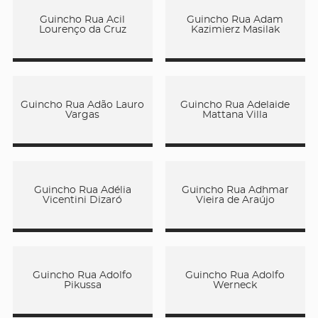
Guincho Rua Acil
Guincho Rua Adam
Lourenço da Cruz
Kazimierz Masilak
Guincho Rua Adão Lauro
Guincho Rua Adelaide
Vargas
Mattana Villa
Guincho Rua Adélia
Guincho Rua Adhmar
Vicentini Dizaró
Vieira de Araújo
Guincho Rua Adolfo
Guincho Rua Adolfo
Pikussa
Werneck