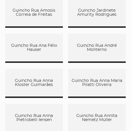
Guincho Rua Amosis
Guincho Jardinete
Correia de Freitas
Amurity Rodrigues
Guincho Rua Ana Félix
Guincho Rua André
Hauser
Moliterno
Guincho Rua Anna
Guincho Rua Anna Maria
Kloster Guimarães
Pilatti Oliveira
Guincho Rua Anna
Guincho Rua Annita
Pietrobelli Iensen
Nemetz Müller