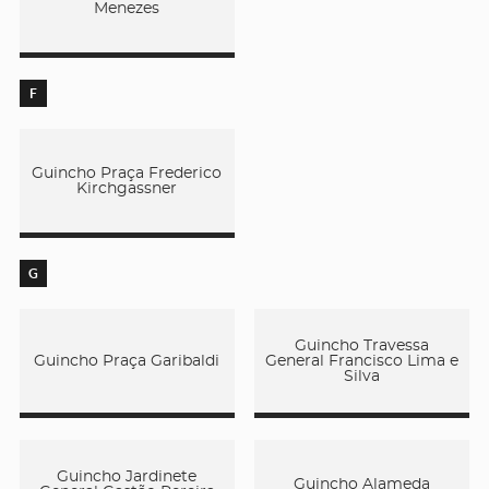
Menezes
F
Guincho Praça Frederico
Kirchgassner
G
Guincho Travessa
Guincho Praça Garibaldi
General Francisco Lima e
Silva
Guincho Jardinete
Guincho Alameda