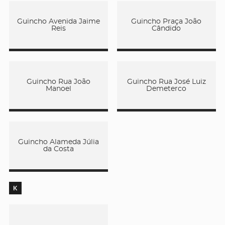
Guincho Avenida Jaime
Guincho Praça João
Reis
Cândido
Guincho Rua João
Guincho Rua José Luiz
Manoel
Demeterco
Guincho Alameda Júlia
da Costa
K