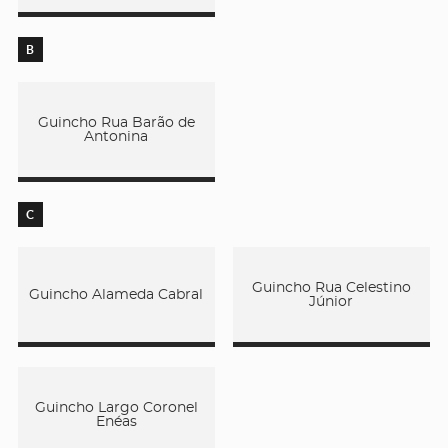
B
Guincho Rua Barão de
Antonina
C
Guincho Rua Celestino
Guincho Alameda Cabral
Júnior
Guincho Largo Coronel
Enéas