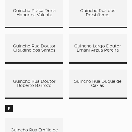
Guincho Praça Dona
Guincho Rua dos
Honorina Valente
Presbíteros
Guincho Rua Doutor
Guincho Largo Doutor
Claudino dos Santos
Ernâni Arzua Pereira
Guincho Rua Doutor
Guincho Rua Duque de
Roberto Barrozo
Caxias
E
Guincho Rua Emílio de