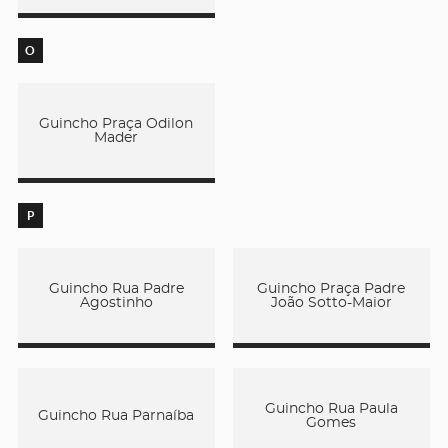
O
Guincho Praça Odilon
Mader
P
Guincho Rua Padre
Guincho Praça Padre
Agostinho
João Sotto-Maior
Guincho Rua Paula
Guincho Rua Parnaíba
Gomes