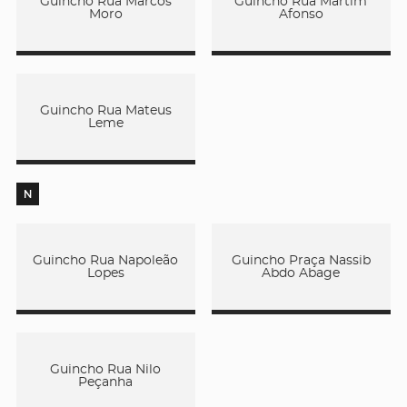
Guincho Rua Marcos
Guincho Rua Martim
Moro
Afonso
Guincho Rua Mateus
Leme
N
Guincho Rua Napoleão
Guincho Praça Nassib
Lopes
Abdo Abage
Guincho Rua Nilo
Peçanha