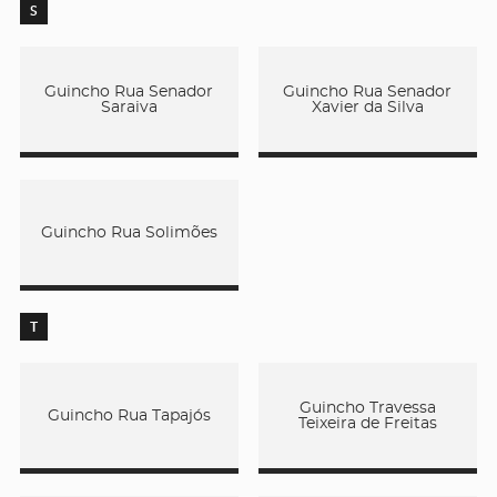
S
Guincho Rua Senador
Guincho Rua Senador
Saraiva
Xavier da Silva
Guincho Rua Solimões
T
Guincho Travessa
Guincho Rua Tapajós
Teixeira de Freitas