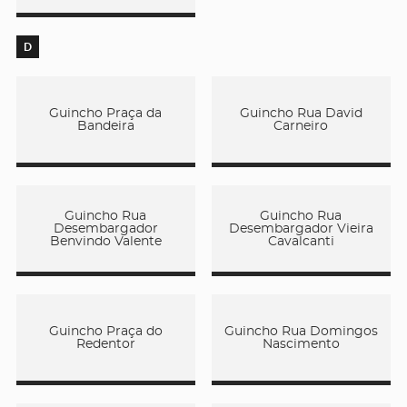
D
Guincho Praça da
Guincho Rua David
Bandeira
Carneiro
Guincho Rua
Guincho Rua
Desembargador
Desembargador Vieira
Benvindo Valente
Cavalcanti
Guincho Praça do
Guincho Rua Domingos
Redentor
Nascimento