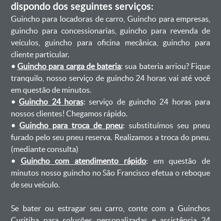
dispondo dos seguintes serviços:
Guincho para locadoras de carro, Guincho para empresas,
guincho para concessionarias, guincho para revenda de
veículos, guincho para oficina mecânica, guincho para
cliente particular.
•
Guincho para carga de bateria
: sua bateria arriou? Fique
tranquilo, nosso serviço de guincho 24 horas vai até você
em questão de minutos.
•
Guincho 24 horas
: serviço de guincho 24 horas para
nossos clientes! Chegamos rápido.
•
Guincho para troca de pneu
: substituímos seu pneu
furado pelo seu pneu reserva. Realizamos a troca do pneu.
(mediante consulta)
•
Guincho com atendimento rápido
: em questão de
minutos nosso guincho no São Francisco efetua o reboque
de seu veículo.
Se bater ou estragar seu carro, conte com a Guinchos
Curitiba para soluções personalizadas e assistência 24