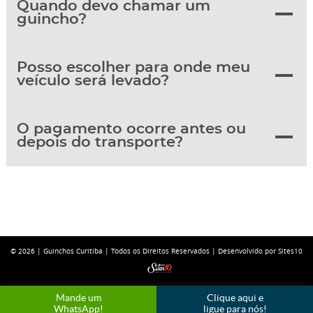
Quando devo chamar um
guincho?
Posso escolher para onde meu
veículo será levado?
O pagamento ocorre antes ou
depois do transporte?
© 2026 |
Guinchos Curitiba
| Todos os Direitos Reservados |
Desenvolvido por Sites10
Mande um
Clique aqui e
WhatsApp!
ligue para nós!