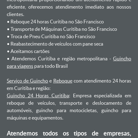
eficiente, oferecemos atendimento imediato aos nossos
clientes.
ㅤㅤ• Reboque 24 horas Curitiba no São Francisco
ㅤㅤ• Transporte de Máquinas Curitiba no São Francisco
ㅤㅤ• Troca de Pneu Curitiba no São Francisco
ㅤㅤ• Reabastecimento de veículos com pane seca
ㅤㅤ• Aceitamos cartões
ㅤㅤ• Atendemos Curitiba e região metropolitana -
Guincho
para viagens
para todo Brasil
Serviço de Guincho
e
Reboque
com atendimento 24 horas
em Curitiba e região:
Guincho 24 Horas Curitiba
: Empresa especializada em
reboque de veículos, transporte e deslocamento de
automóveis, guincho para motocicletas, guincho para
máquinas e equipamentos.
Atendemos todos os tipos de empresas,