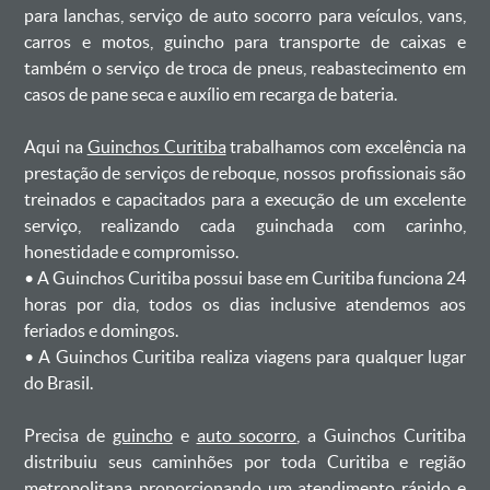
para lanchas, serviço de auto socorro para veículos, vans,
carros e motos, guincho para transporte de caixas e
também o serviço de troca de pneus, reabastecimento em
casos de pane seca e auxílio em recarga de bateria. ㅤㅤ
Aqui na
Guinchos Curitiba
trabalhamos com excelência na
prestação de serviços de reboque, nossos profissionais são
treinados e capacitados para a execução de um excelente
serviço, realizando cada guinchada com carinho,
honestidade e compromisso.
ㅤㅤ• A Guinchos Curitiba possui base em Curitiba funciona 24
horas por dia, todos os dias inclusive atendemos aos
feriados e domingos.
ㅤㅤ• A Guinchos Curitiba realiza viagens para qualquer lugar
do Brasil.
Precisa de
guincho
e
auto socorro
, a Guinchos Curitiba
distribuiu seus caminhões por toda Curitiba e região
metropolitana proporcionando um atendimento rápido e