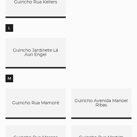
Guincho Rua Kellers
L
Guincho Jardinete Lá
Aun Engel
M
Guincho Avenida Manoel
Guincho Rua Mamoré
Ribas