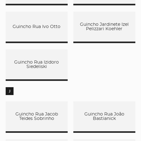
Guincho Jardinete Izel
Guincho Rua Ivo Otto
Pelizzari Koehler
Guincho Rua Izidoro
Siedeliski
J
Guincho Rua Jacob
Guincho Rua João
Teides Sobrinho
Bastianick