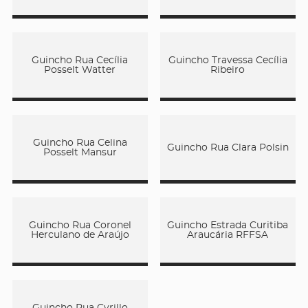
Guincho Rua Cecília
Guincho Travessa Cecília
Posselt Watter
Ribeiro
Guincho Rua Celina
Guincho Rua Clara Polsin
Posselt Mansur
Guincho Rua Coronel
Guincho Estrada Curitiba
Herculano de Araújo
Araucária RFFSA
Guincho Rua Cyrillo