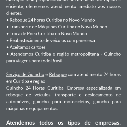
eficiente, oferecemos atendimento imediato aos nossos
clientes.
ㅤㅤ• Reboque 24 horas Curitiba no Novo Mundo
ㅤㅤ• Transporte de Máquinas Curitiba no Novo Mundo
ㅤㅤ• Troca de Pneu Curitiba no Novo Mundo
ㅤㅤ• Reabastecimento de veículos com pane seca
ㅤㅤ• Aceitamos cartões
ㅤㅤ• Atendemos Curitiba e região metropolitana -
Guincho
para viagens
para todo Brasil
Serviço de Guincho
e
Reboque
com atendimento 24 horas
em Curitiba e região:
Guincho 24 Horas Curitiba
: Empresa especializada em
reboque de veículos, transporte e deslocamento de
automóveis, guincho para motocicletas, guincho para
máquinas e equipamentos.
Atendemos todos os tipos de empresas,