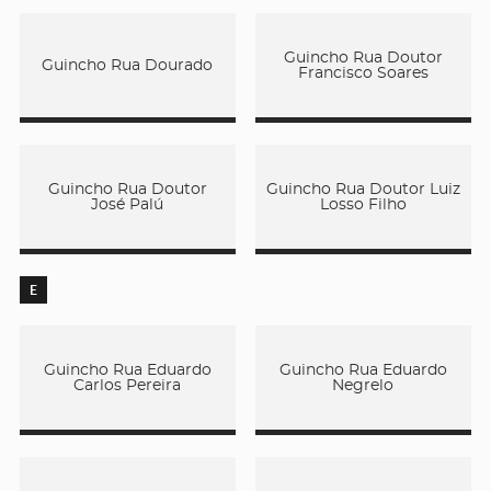
Guincho Rua Doutor
Guincho Rua Dourado
Francisco Soares
Guincho Rua Doutor
Guincho Rua Doutor Luiz
José Palú
Losso Filho
E
Guincho Rua Eduardo
Guincho Rua Eduardo
Carlos Pereira
Negrelo