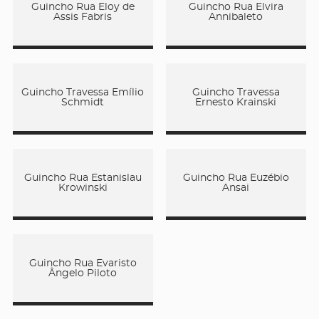
Guincho Rua Eloy de
Guincho Rua Elvira
Assis Fabris
Annibaleto
Guincho Travessa Emílio
Guincho Travessa
Schmidt
Ernesto Krainski
Guincho Rua Estanislau
Guincho Rua Euzébio
Krowinski
Ansai
Guincho Rua Evaristo
Ângelo Piloto