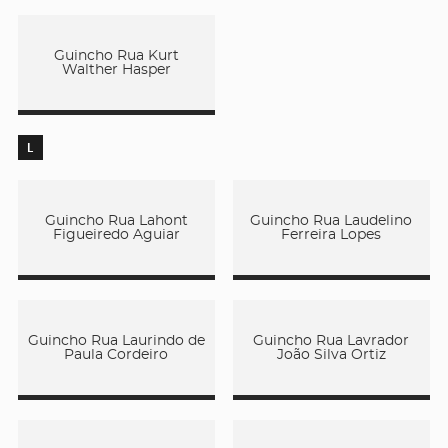
Guincho Rua Kurt
Walther Hasper
L
Guincho Rua Lahont
Guincho Rua Laudelino
Figueiredo Aguiar
Ferreira Lopes
Guincho Rua Laurindo de
Guincho Rua Lavrador
Paula Cordeiro
João Silva Ortiz