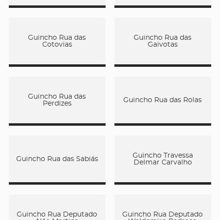
Guincho Rua das
Guincho Rua das
Cotovias
Gaivotas
Guincho Rua das
Guincho Rua das Rolas
Perdizes
Guincho Travessa
Guincho Rua das Sabiás
Delmar Carvalho
Guincho Rua Deputado
Guincho Rua Deputado