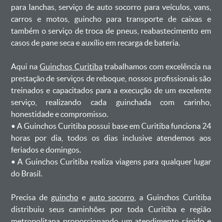
para lanchas, serviço de auto socorro para veículos, vans,
carros e motos, guincho para transporte de caixas e
também o serviço de troca de pneus, reabastecimento em
casos de pane seca e auxílio em recarga de bateria. ㅤㅤ
Aqui na
Guinchos Curitiba
trabalhamos com excelência na
prestação de serviços de reboque, nossos profissionais são
treinados e capacitados para a execução de um excelente
serviço, realizando cada guinchada com carinho,
honestidade e compromisso.
ㅤㅤ• A Guinchos Curitiba possui base em Curitiba funciona 24
horas por dia, todos os dias inclusive atendemos aos
feriados e domingos.
ㅤㅤ• A Guinchos Curitiba realiza viagens para qualquer lugar
do Brasil.
Precisa de
guincho
e
auto socorro
, a Guinchos Curitiba
distribuiu seus caminhões por toda Curitiba e região
metropolitana proporcionando um atendimento rápido e