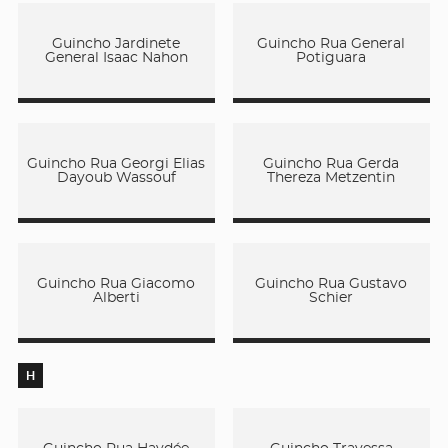
Guincho Jardinete
Guincho Rua General
General Isaac Nahon
Potiguara
Guincho Rua Georgi Elias
Guincho Rua Gerda
Dayoub Wassouf
Thereza Metzentin
Guincho Rua Giacomo
Guincho Rua Gustavo
Alberti
Schier
H