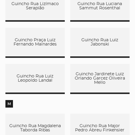
Guincho Rua Lizímaco
Guincho Rua Luciana
Serapião
Sammut Rosenthal
Guincho Praça Luiz
Guincho Rua Luiz
Fernando Mainardes
Jabonski
Guincho Jardinete Luiz
Guincho Rua Luiz
Orlando Garcez Oliveira
Leopoldo Landal
Mello
M
Guincho Rua Magdalena
Guincho Rua Major
Taborda Ribas
Pedro Abreu Finkensier