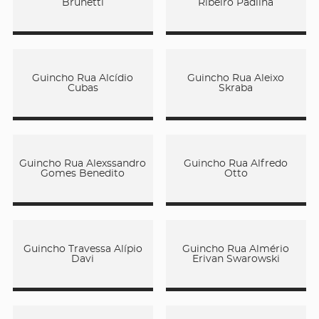
Brunetti
Ribeiro Padilha
Guincho Rua Alcídio
Guincho Rua Aleixo
Cubas
Skraba
Guincho Rua Alexssandro
Guincho Rua Alfredo
Gomes Benedito
Otto
Guincho Travessa Alípio
Guincho Rua Almério
Davi
Erivan Swarowski