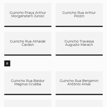
Guincho Praça Arthur
Guincho Rua Arthur
Morgenstern Júnior
Polzin
Guincho Rua Athaide
Guincho Travessa
Cardon
Augusto Marach
B
Guincho Rua Baldur
Guincho Rua Benjamin
Magnus Grubba
Antônio Ansai