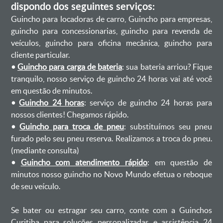
dispondo dos seguintes serviços:
Guincho para locadoras de carro, Guincho para empresas,
guincho para concessionarias, guincho para revenda de
veículos, guincho para oficina mecânica, guincho para
cliente particular.
•
Guincho para carga de bateria
: sua bateria arriou? Fique
tranquilo, nosso serviço de guincho 24 horas vai até você
em questão de minutos.
•
Guincho 24 horas
: serviço de guincho 24 horas para
nossos clientes! Chegamos rápido.
•
Guincho para troca de pneu
: substituímos seu pneu
furado pelo seu pneu reserva. Realizamos a troca do pneu.
(mediante consulta)
•
Guincho com atendimento rápido
: em questão de
minutos nosso guincho no Novo Mundo efetua o reboque
de seu veículo.
Se bater ou estragar seu carro, conte com a Guinchos
Curitiba para soluções personalizadas e assistência 24