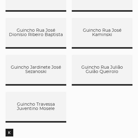
Guincho Rua José
Guincho Rua José
Dionísio Ribeiro Baptista
Kaminski
Guincho Jardinete José
Guincho Rua Julião
Sezanoski
Guião Queirolo
Guincho Travessa
Juventino Mosele
K