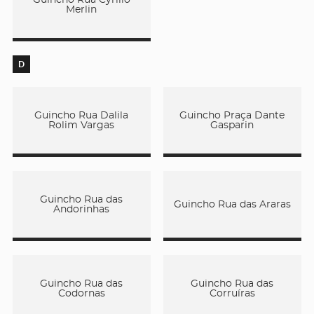
Merlin
D
Guincho Rua Dalila
Guincho Praça Dante
Rolim Vargas
Gasparin
Guincho Rua das
Guincho Rua das Araras
Andorinhas
Guincho Rua das
Guincho Rua das
Codornas
Corruíras