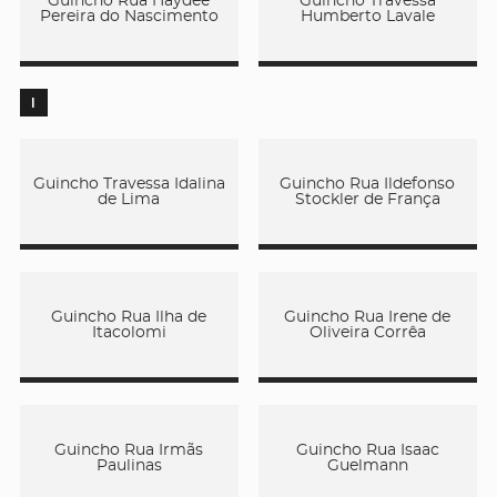
Guincho Rua Haydée
Guincho Travessa
Pereira do Nascimento
Humberto Lavale
I
Guincho Travessa Idalina
Guincho Rua Ildefonso
de Lima
Stockler de França
Guincho Rua Ilha de
Guincho Rua Irene de
Itacolomi
Oliveira Corrêa
Guincho Rua Irmãs
Guincho Rua Isaac
Paulinas
Guelmann