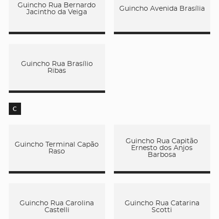
Guincho Rua Bernardo
Guincho Avenida Brasília
Jacintho da Veiga
Guincho Rua Brasílio
Ribas
C
Guincho Rua Capitão
Guincho Terminal Capão
Ernesto dos Anjos
Raso
Barbosa
Guincho Rua Carolina
Guincho Rua Catarina
Castelli
Scotti