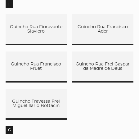
F
Guincho Rua Fioravante
Guincho Rua Francisco
Slaviero
Ader
Guincho Rua Francisco
Guincho Rua Frei Gaspar
Fruet
da Madre de Deus
Guincho Travessa Frei
Miguel Ilário Bottacin
G