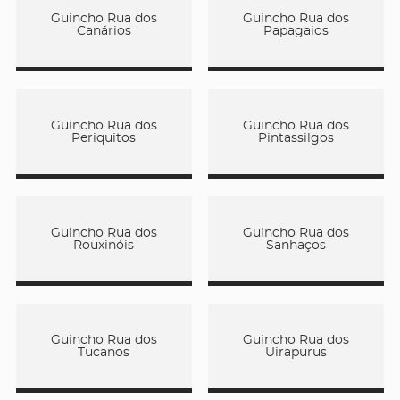
Guincho Rua dos
Guincho Rua dos
Canários
Papagaios
Guincho Rua dos
Guincho Rua dos
Periquitos
Pintassilgos
Guincho Rua dos
Guincho Rua dos
Rouxinóis
Sanhaços
Guincho Rua dos
Guincho Rua dos
Tucanos
Uirapurus