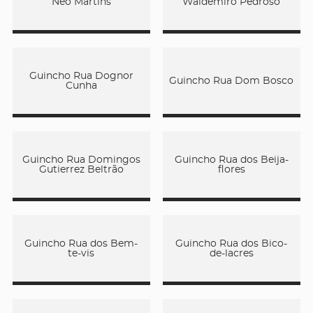
Néo Martins
Waldemiro Pedroso
Guincho Rua Dognor
Guincho Rua Dom Bosco
Cunha
Guincho Rua Domingos
Guincho Rua dos Beija-
Gutierrez Beltrão
flores
Guincho Rua dos Bem-
Guincho Rua dos Bico-
te-vis
de-lacres