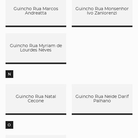
Guincho Rua Marcos
Guincho Rua Monsenhor
Andreatta
Ivo Zanlorenzi
Guincho Rua Myriam de
Lourdes Neves
N
Guincho Rua Natal
Guincho Rua Neide Darif
Cecone
Palhano
O