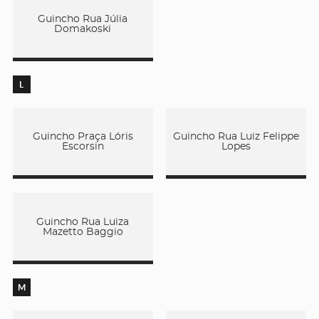
Guincho Rua Júlia
Domakoski
L
Guincho Praça Lóris
Guincho Rua Luiz Felippe
Escorsin
Lopes
Guincho Rua Luiza
Mazetto Baggio
M