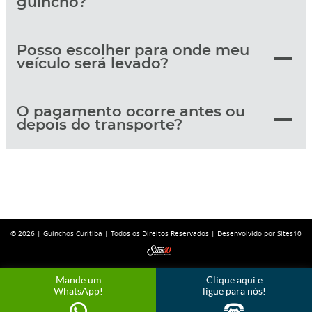
guincho?
Posso escolher para onde meu
veículo será levado?
O pagamento ocorre antes ou
depois do transporte?
© 2026 |
Guinchos Curitiba
| Todos os Direitos Reservados |
Desenvolvido por Sites10
Mande um
Clique aqui e
WhatsApp!
ligue para nós!