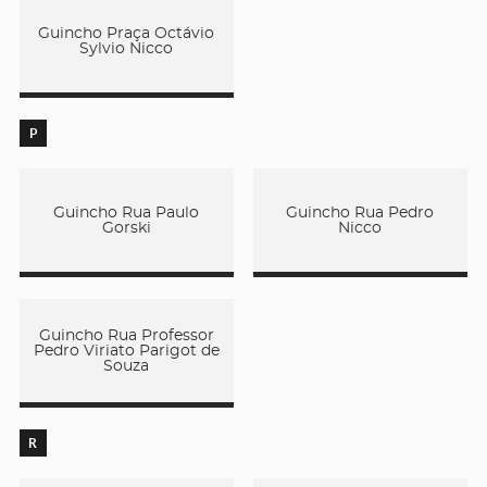
Guincho Praça Octávio
Sylvio Nicco
P
Guincho Rua Paulo
Guincho Rua Pedro
Gorski
Nicco
Guincho Rua Professor
Pedro Viriato Parigot de
Souza
R