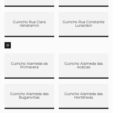
Guincho Rua Clara
Guincho Rua Constante
Vendramin
Lunardon
D
Guincho Alameda da
Guincho Alameda das
Primavera
Acácias
Guincho Alameda das
Guincho Alameda das
Buganvílias
Hortênsias