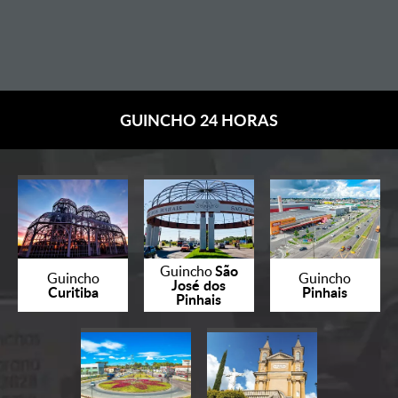
GUINCHO 24 HORAS
São
Guincho
Guincho
Guincho
José dos
Curitiba
Pinhais
Pinhais