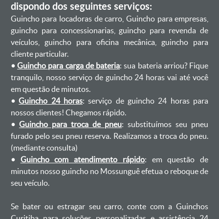
dispondo dos seguintes serviços:
Guincho para locadoras de carro, Guincho para empresas,
guincho para concessionarias, guincho para revenda de
veículos, guincho para oficina mecânica, guincho para
cliente particular.
•
Guincho para carga de bateria
: sua bateria arriou? Fique
tranquilo, nosso serviço de guincho 24 horas vai até você
em questão de minutos.
•
Guincho 24 horas
: serviço de guincho 24 horas para
nossos clientes! Chegamos rápido.
•
Guincho para troca de pneu
: substituímos seu pneu
furado pelo seu pneu reserva. Realizamos a troca do pneu.
(mediante consulta)
•
Guincho com atendimento rápido
: em questão de
minutos nosso guincho no Mossunguê efetua o reboque de
seu veículo.
Se bater ou estragar seu carro, conte com a Guinchos
Curitiba para soluções personalizadas e assistência 24