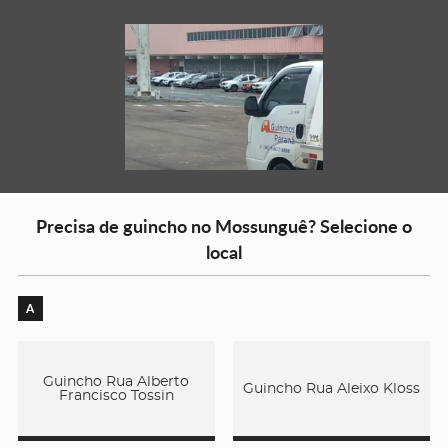
Precisa de guincho no Mossunguê? Selecione o
local
A
Guincho Rua Alberto
Guincho Rua Aleixo Kloss
Francisco Tossin