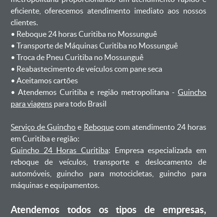
eficiente, oferecemos atendimento imediato aos nossos
clientes.
ㅤㅤ• Reboque 24 horas Curitiba no Mossunguê
ㅤㅤ• Transporte de Máquinas Curitiba no Mossunguê
ㅤㅤ• Troca de Pneu Curitiba no Mossunguê
ㅤㅤ• Reabastecimento de veículos com pane seca
ㅤㅤ• Aceitamos cartões
ㅤㅤ• Atendemos Curitiba e região metropolitana -
Guincho
para viagens
para todo Brasil
Serviço de Guincho
e
Reboque
com atendimento 24 horas
em Curitiba e região:
Guincho 24 Horas Curitiba
: Empresa especializada em
reboque de veículos, transporte e deslocamento de
automóveis, guincho para motocicletas, guincho para
máquinas e equipamentos.
Atendemos todos os tipos de empresas,