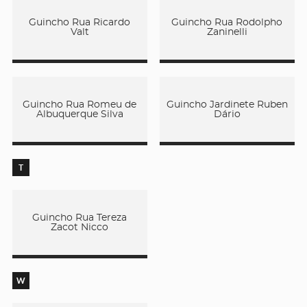
Guincho Rua Ricardo
Guincho Rua Rodolpho
Valt
Zaninelli
Guincho Rua Romeu de
Guincho Jardinete Ruben
Albuquerque Silva
Dário
T
Guincho Rua Tereza
Zacot Nicco
W