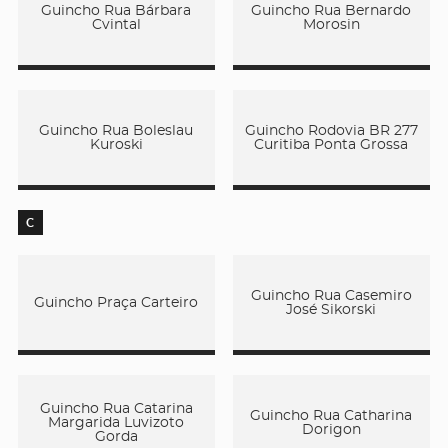
Guincho Rua Bárbara
Guincho Rua Bernardo
Cvintal
Morosin
Guincho Rua Boleslau
Guincho Rodovia BR 277
Kuroski
Curitiba Ponta Grossa
C
Guincho Rua Casemiro
Guincho Praça Carteiro
José Sikorski
Guincho Rua Catarina
Guincho Rua Catharina
Margarida Luvizoto
Dorigon
Gorda