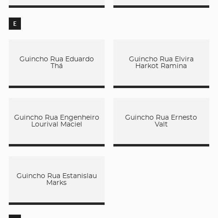
E
Guincho Rua Eduardo
Guincho Rua Elvira
Thá
Harkot Ramina
Guincho Rua Engenheiro
Guincho Rua Ernesto
Lourival Maciel
Valt
Guincho Rua Estanislau
Marks