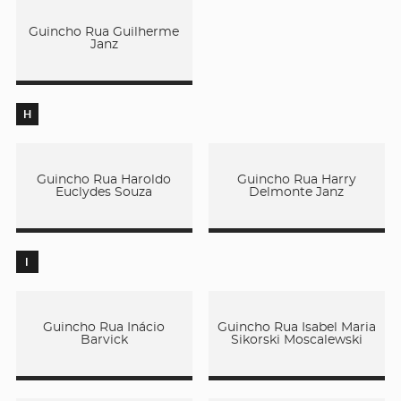
Guincho Rua Guilherme
Janz
H
Guincho Rua Haroldo
Guincho Rua Harry
Euclydes Souza
Delmonte Janz
I
Guincho Rua Inácio
Guincho Rua Isabel Maria
Barvick
Sikorski Moscalewski