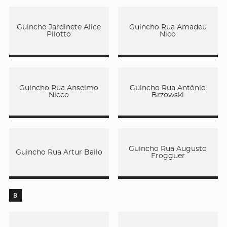
Guincho Jardinete Alice
Guincho Rua Amadeu
Pilotto
Nico
Guincho Rua Anselmo
Guincho Rua Antônio
Nicco
Brzowski
Guincho Rua Augusto
Guincho Rua Artur Bailo
Frogguer
B