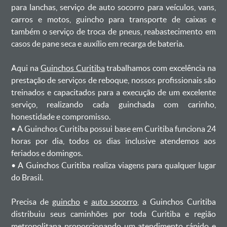
para lanchas, serviço de auto socorro para veículos, vans,
carros e motos, guincho para transporte de caixas e
também o serviço de troca de pneus, reabastecimento em
casos de pane seca e auxílio em recarga de bateria. ㅤㅤ
Aqui na
Guinchos Curitiba
trabalhamos com excelência na
prestação de serviços de reboque, nossos profissionais são
treinados e capacitados para a execução de um excelente
serviço, realizando cada guinchada com carinho,
honestidade e compromisso.
ㅤㅤ• A Guinchos Curitiba possui base em Curitiba funciona 24
horas por dia, todos os dias inclusive atendemos aos
feriados e domingos.
ㅤㅤ• A Guinchos Curitiba realiza viagens para qualquer lugar
do Brasil.
Precisa de
guincho
e
auto socorro
, a Guinchos Curitiba
distribuiu seus caminhões por toda Curitiba e região
metropolitana proporcionando um atendimento rápido e