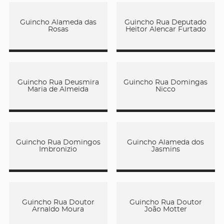
Guincho Alameda das
Guincho Rua Deputado
Rosas
Heitor Alencar Furtado
Guincho Rua Deusmira
Guincho Rua Domingas
Maria de Almeida
Nicco
Guincho Rua Domingos
Guincho Alameda dos
Imbronizio
Jasmins
Guincho Rua Doutor
Guincho Rua Doutor
Arnaldo Moura
João Motter