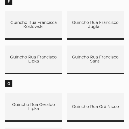
F
Guincho Rua Francisca
Guincho Rua Francisco
Koslowski
Juglair
Guincho Rua Francisco
Guincho Rua Francisco
Lipka
Santi
G
Guincho Rua Geraldo
Guincho Rua Grã Nicco
Lipka