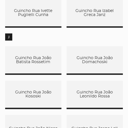
Guincho Rua Ivette
Guincho Rua Izabel
Puglielli Cunha
Greca Janz
J
Guincho Rua João
Guincho Rua João
Batista Rossetim
Domachoski
Guincho Rua João
Guincho Rua João
Kososki
Leonildo Rossa