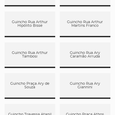
Guincho Rua Arthur
Guincho Rua Arthur
Hipólito Bisse
Martins Franco
Guincho Rua Arthur
Guincho Rua Ary
Tambosi
Caramão Arruda
Guincho Praça Ary de
Guincho Rua Ary
Souza
Giannini
Guincho Travessa Atagil
Guincho Praça Athos