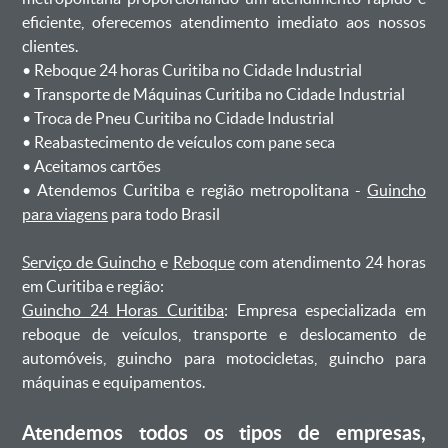
eficiente, oferecemos atendimento imediato aos nossos
clientes.
ㅤㅤ• Reboque 24 horas Curitiba no Cidade Industrial
ㅤㅤ• Transporte de Máquinas Curitiba no Cidade Industrial
ㅤㅤ• Troca de Pneu Curitiba no Cidade Industrial
ㅤㅤ• Reabastecimento de veículos com pane seca
ㅤㅤ• Aceitamos cartões
ㅤㅤ• Atendemos Curitiba e região metropolitana -
Guincho
para viagens
para todo Brasil
Serviço de Guincho
e
Reboque
com atendimento 24 horas
em Curitiba e região:
Guincho 24 Horas Curitiba
: Empresa especializada em
reboque de veículos, transporte e deslocamento de
automóveis, guincho para motocicletas, guincho para
máquinas e equipamentos.
Atendemos todos os tipos de empresas,