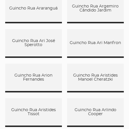
Guincho Rua Argemiro
Guincho Rua Araranguá
Cândido Jardim
Guincho Rua Ari José
Guincho Rua Ari Manfron
Sperotto
Guincho Rua Arion
Guincho Rua Aristides
Fernandes
Manoel Cheratzki
Guincho Rua Aristides
Guincho Rua Arlindo
Tissot
Cooper