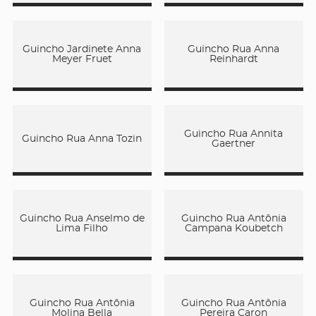
Guincho Jardinete Anna
Guincho Rua Anna
Meyer Fruet
Reinhardt
Guincho Rua Annita
Guincho Rua Anna Tozin
Gaertner
Guincho Rua Anselmo de
Guincho Rua Antônia
Lima Filho
Campana Koubetch
Guincho Rua Antônia
Guincho Rua Antônia
Molina Bella
Pereira Caron