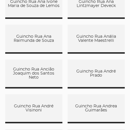
Guincho Rua Ana Ivone
Guincho Rua Ana
Maria de Souza de Lemos
Lintzmayer Deveck
Guincho Rua Ana
Guincho Rua Anália
Raimunda de Souza
Valente Maestrelli
Guincho Rua Ancião
Guincho Rua André
Joaquim dos Santos
Prado
Neto
Guincho Rua André
Guincho Rua Andrea
Visinoni
Guimarães