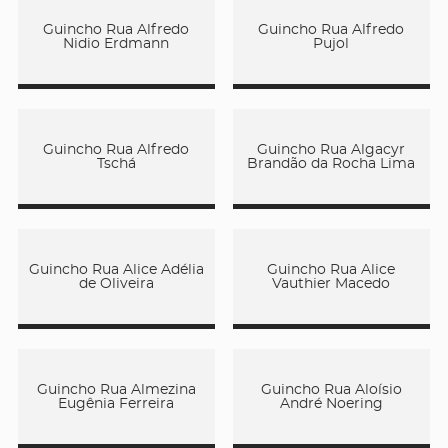
Guincho Rua Alfredo
Guincho Rua Alfredo
Nidio Erdmann
Pujol
Guincho Rua Alfredo
Guincho Rua Algacyr
Tschá
Brandão da Rocha Lima
Guincho Rua Alice Adélia
Guincho Rua Alice
de Oliveira
Vauthier Macedo
Guincho Rua Almezina
Guincho Rua Aloísio
Eugênia Ferreira
André Noering