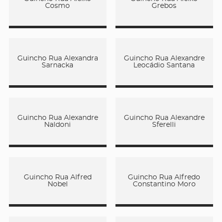
Cosmo
Grebos
Guincho Rua Alexandra
Guincho Rua Alexandre
Sarnacka
Leocádio Santana
Guincho Rua Alexandre
Guincho Rua Alexandre
Naldoni
Sferelli
Guincho Rua Alfred
Guincho Rua Alfredo
Nobel
Constantino Moro