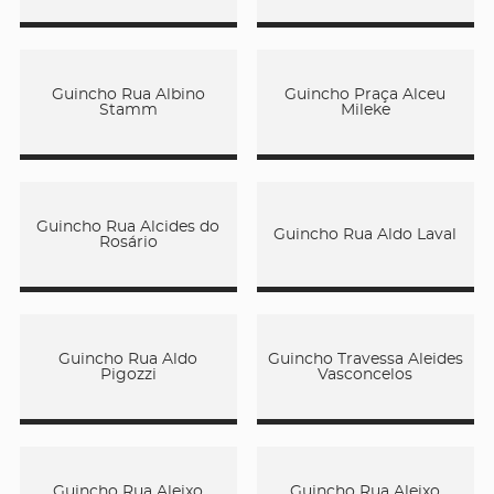
Guincho Rua Albino
Guincho Praça Alceu
Stamm
Mileke
Guincho Rua Alcides do
Guincho Rua Aldo Laval
Rosário
Guincho Rua Aldo
Guincho Travessa Aleides
Pigozzi
Vasconcelos
Guincho Rua Aleixo
Guincho Rua Aleixo