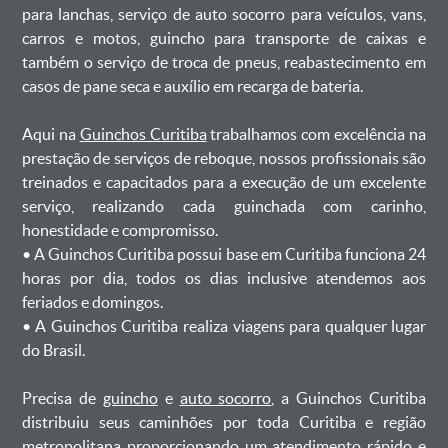
para lanchas, serviço de auto socorro para veículos, vans,
carros e motos, guincho para transporte de caixas e
também o serviço de troca de pneus, reabastecimento em
casos de pane seca e auxílio em recarga de bateria. ㅤㅤ
Aqui na
Guinchos Curitiba
trabalhamos com excelência na
prestação de serviços de reboque, nossos profissionais são
treinados e capacitados para a execução de um excelente
serviço, realizando cada guinchada com carinho,
honestidade e compromisso.
ㅤㅤ• A Guinchos Curitiba possui base em Curitiba funciona 24
horas por dia, todos os dias inclusive atendemos aos
feriados e domingos.
ㅤㅤ• A Guinchos Curitiba realiza viagens para qualquer lugar
do Brasil.
Precisa de
guincho
e
auto socorro
, a Guinchos Curitiba
distribuiu seus caminhões por toda Curitiba e região
metropolitana proporcionando um atendimento rápido e