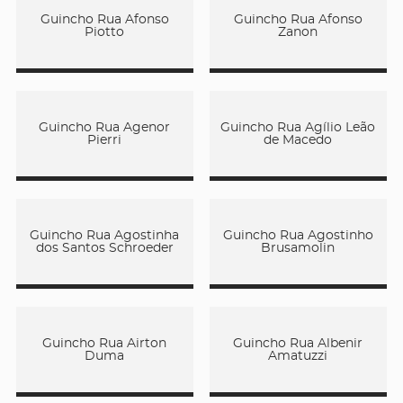
Guincho Rua Afonso
Guincho Rua Afonso
Piotto
Zanon
Guincho Rua Agenor
Guincho Rua Agílio Leão
Pierri
de Macedo
Guincho Rua Agostinha
Guincho Rua Agostinho
dos Santos Schroeder
Brusamolin
Guincho Rua Airton
Guincho Rua Albenir
Duma
Amatuzzi