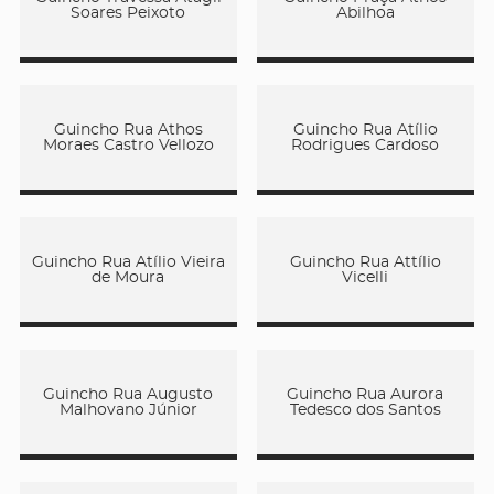
Soares Peixoto
Abilhoa
Guincho Rua Athos
Guincho Rua Atílio
Moraes Castro Vellozo
Rodrigues Cardoso
Guincho Rua Atílio Vieira
Guincho Rua Attílio
de Moura
Vicelli
Guincho Rua Augusto
Guincho Rua Aurora
Malhovano Júnior
Tedesco dos Santos