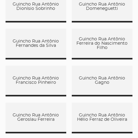
Guincho Rua Antônio
Guincho Rua Antônio
Dionísio Sobrinho
Domeneguetti
Guincho Rua Antônio
Guincho Rua Antônio
Ferreira do Nascimento
Fernandes da Silva
Filho
Guincho Rua Antônio
Guincho Rua Antônio
Francisco Pinheiro
Gagno
Guincho Rua Antônio
Guincho Rua Antônio
Geroslau Ferreira
Hélio Ferraz de Oliveira