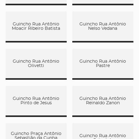
Guincho Rua Antônio
Guincho Rua Antônio
Moacir Ribeiro Batista
Nelso Vedana
Guincho Rua Antônio
Guincho Rua Antônio
Olivetti
Pastre
Guincho Rua Antônio
Guincho Rua Antônio
Pinto de Jesus
Reinaldo Zanon
Guincho Praça Antônio
Guincho Rua Antônio
Sebastião da Cunha