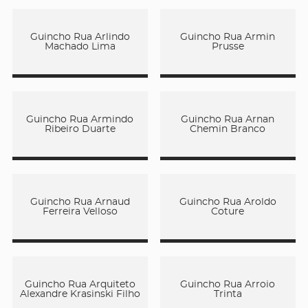
Guincho Rua Arlindo
Guincho Rua Armin
Machado Lima
Prusse
Guincho Rua Armindo
Guincho Rua Arnan
Ribeiro Duarte
Chemin Branco
Guincho Rua Arnaud
Guincho Rua Aroldo
Ferreira Velloso
Coture
Guincho Rua Arquiteto
Guincho Rua Arroio
Alexandre Krasinski Filho
Trinta