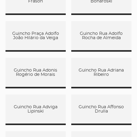
Frason
Bonaroski
Guincho Praça Adolfo
Guincho Rua Adolfo
João Hilário da Veiga
Rocha de Almeida
Guincho Rua Adonis
Guincho Rua Adriana
Rogério de Morais
Ribeiro
Guincho Rua Adviga
Guincho Rua Affonso
Lipinski
Drulla