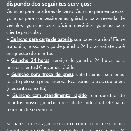
dispondo dos seguintes serviços:
Guincho para locadoras de carro, Guincho para empresas,
guincho para concessionarias, guincho para revenda de
veículos, guincho para oficina mecânica, guincho para
cliente particular.
•
Guincho para carga de bateria
: sua bateria arriou? Fique
tranquilo, nosso serviço de guincho 24 horas vai até você
em questão de minutos.
•
Guincho 24 horas
: serviço de guincho 24 horas para
nossos clientes! Chegamos rápido.
•
Guincho para troca de pneu
: substituímos seu pneu
furado pelo seu pneu reserva. Realizamos a troca do pneu.
(mediante consulta)
•
Guincho com atendimento rápido
: em questão de
minutos nosso guincho no Cidade Industrial efetua o
reboque de seu veículo.
Se bater ou estragar seu carro, conte com a Guinchos
Curitiba para soluções personalizadas e assistência 24