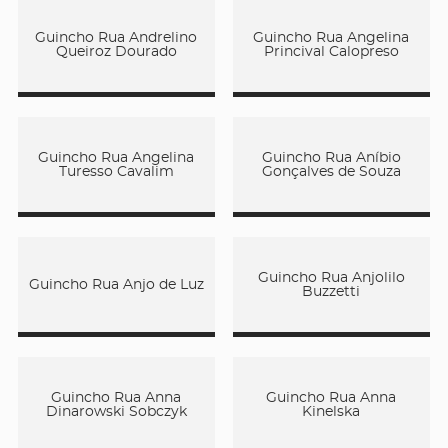
Guincho Rua Andrelino
Guincho Rua Angelina
Queiroz Dourado
Princival Calopreso
Guincho Rua Angelina
Guincho Rua Aníbio
Turesso Cavalim
Gonçalves de Souza
Guincho Rua Anjolilo
Guincho Rua Anjo de Luz
Buzzetti
Guincho Rua Anna
Guincho Rua Anna
Dinarowski Sobczyk
Kinelska