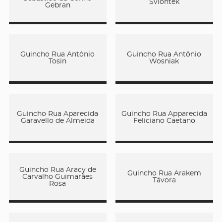
Sviontek
Gebran
Guincho Rua Antônio
Guincho Rua Antônio
Tosin
Wosniak
Guincho Rua Aparecida
Guincho Rua Apparecida
Garavello de Almeida
Feliciano Caetano
Guincho Rua Aracy de
Guincho Rua Arakem
Carvalho Guimarães
Távora
Rosa