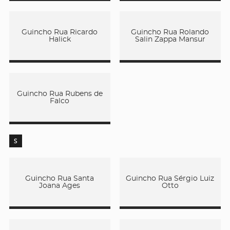
Guincho Rua Ricardo
Guincho Rua Rolando
Halick
Salin Zappa Mansur
Guincho Rua Rubens de
Falco
S
Guincho Rua Santa
Guincho Rua Sérgio Luiz
Joana Ages
Otto