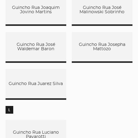
Guincho Rua Joaquim
Guincho Rua José
Jovino Martins
Malinowski Sobrinho
Guincho Rua José
Guincho Rua Josepha
Waldemar Baron
Mattozo
Guincho Rua Juarez Silva
L
Guincho Rua Luciano
Pavarotti