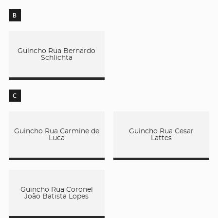
B
Guincho Rua Bernardo
Schlichta
C
Guincho Rua Carmine de
Guincho Rua Cesar
Luca
Lattes
Guincho Rua Coronel
João Batista Lopes