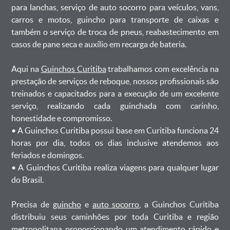
para lanchas, serviço de auto socorro para veículos, vans,
carros e motos, guincho para transporte de caixas e
também o serviço de troca de pneus, reabastecimento em
casos de pane seca e auxílio em recarga de bateria. ㅤㅤ
Aqui na
Guinchos Curitiba
trabalhamos com excelência na
prestação de serviços de reboque, nossos profissionais são
treinados e capacitados para a execução de um excelente
serviço, realizando cada guinchada com carinho,
honestidade e compromisso.
ㅤㅤ• A Guinchos Curitiba possui base em Curitiba funciona 24
horas por dia, todos os dias inclusive atendemos aos
feriados e domingos.
ㅤㅤ• A Guinchos Curitiba realiza viagens para qualquer lugar
do Brasil.
Precisa de
guincho
e
auto socorro
, a Guinchos Curitiba
distribuiu seus caminhões por toda Curitiba e região
metropolitana proporcionando um atendimento rápido e