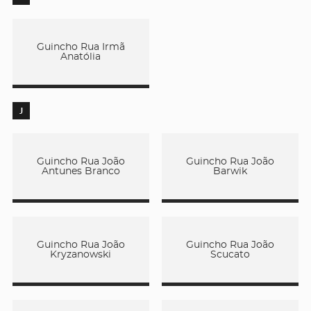
Guincho Rua Irmã
Anatólia
J
Guincho Rua João
Guincho Rua João
Antunes Branco
Barwik
Guincho Rua João
Guincho Rua João
Kryzanowski
Scucato