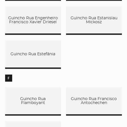
Guincho Rua Engenheiro
Guincho Rua Estanislau
Francisco Xavier Driesel
Mickosz
Guincho Rua Estefânia
F
Guincho Rua
Guincho Rua Francisco
Flamboyant
Antochechen