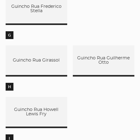
Guincho Rua Frederico
Stella
G
Guincho Rua Guilherme
Guincho Rua Girassol
Otto
H
Guincho Rua Howell
Lewis Fry
I