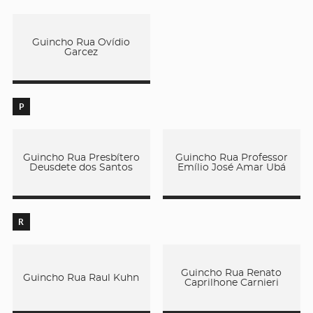
Guincho Rua Ovídio
Garcez
P
Guincho Rua Presbítero
Guincho Rua Professor
Deusdete dos Santos
Emílio José Amar Ubá
R
Guincho Rua Renato
Guincho Rua Raul Kuhn
Caprilhone Carnieri