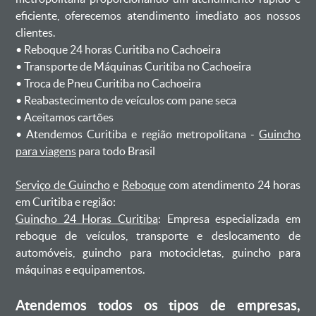
eficiente, oferecemos atendimento imediato aos nossos
clientes.
ㅤㅤ• Reboque 24 horas Curitiba no Cachoeira
ㅤㅤ• Transporte de Máquinas Curitiba no Cachoeira
ㅤㅤ• Troca de Pneu Curitiba no Cachoeira
ㅤㅤ• Reabastecimento de veículos com pane seca
ㅤㅤ• Aceitamos cartões
ㅤㅤ• Atendemos Curitiba e região metropolitana -
Guincho
para viagens
para todo Brasil
Serviço de Guincho
e
Reboque
com atendimento 24 horas
em Curitiba e região:
Guincho 24 Horas Curitiba
: Empresa especializada em
reboque de veículos, transporte e deslocamento de
automóveis, guincho para motocicletas, guincho para
máquinas e equipamentos.
Atendemos todos os tipos de empresas,