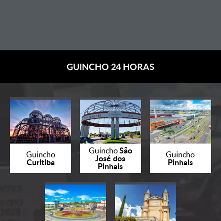
GUINCHO 24 HORAS
São
Guincho
Guincho
Guincho
José dos
Curitiba
Pinhais
Pinhais