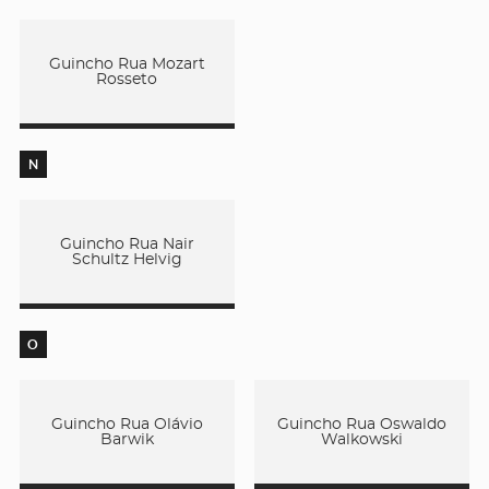
Guincho Rua Mozart
Rosseto
N
Guincho Rua Nair
Schultz Helvig
O
Guincho Rua Olávio
Guincho Rua Oswaldo
Barwik
Walkowski