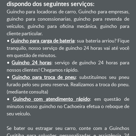
dispondo dos seguintes serviços:
Guincho para locadoras de carro, Guincho para empresas,
guincho para concessionarias, guincho para revenda de
veículos, guincho para oficina mecânica, guincho para
cliente particular.
•
Guincho para carga de bateria
: sua bateria arriou? Fique
tranquilo, nosso serviço de guincho 24 horas vai até você
em questão de minutos.
•
Guincho 24 horas
: serviço de guincho 24 horas para
nossos clientes! Chegamos rápido.
•
Guincho para troca de pneu
: substituímos seu pneu
furado pelo seu pneu reserva. Realizamos a troca do pneu.
(mediante consulta)
•
Guincho com atendimento rápido
: em questão de
minutos nosso guincho no Cachoeira efetua o reboque de
seu veículo.
Se bater ou estragar seu carro, conte com a Guinchos
Curitiba para soluções personalizadas e assistência 24