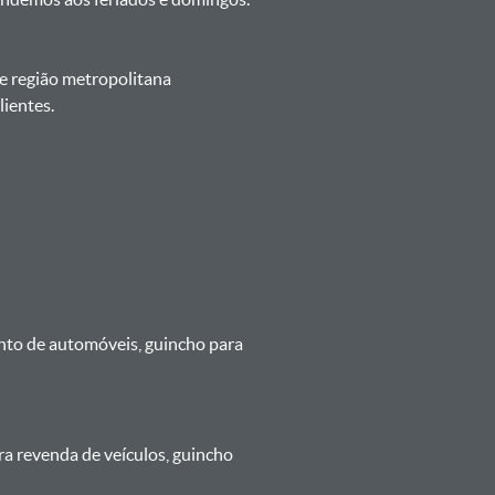
 e região metropolitana
ientes.
ento de automóveis, guincho para
ra revenda de veículos, guincho