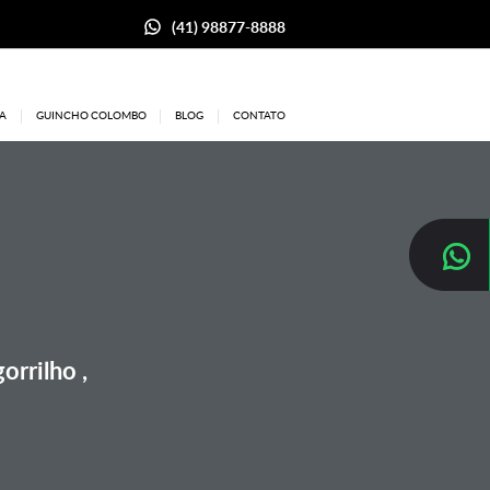
(41) 98877-8888
A
GUINCHO COLOMBO
BLOG
CONTATO
orrilho ,