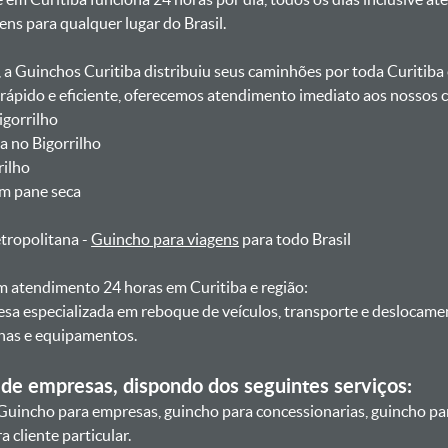
gens para qualquer lugar do Brasil.
, a Guinchos Curitiba distribuiu seus caminhões por toda Curitiba
pido e eficiente, oferecemos atendimento imediato aos nossos cl
igorrilho
a no Bigorrilho
rilho
om pane seca
etropolitana -
Guincho para viagens
para todo Brasil
 atendimento 24 horas em Curitiba e região:
esa especializada em reboque de veículos, transporte e deslocam
nas e equipamentos.
de empresas, dispondo dos seguintes serviços:
Guincho para empresas, guincho para concessionarias, guincho pa
 cliente particular.