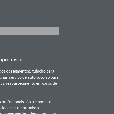
mpromisso!
dos os segmentos, guincho para
chas, serviço de auto socorro para
neus, reabastecimento em casos de
profissionais são treinados e
estidade e compromisso.
atendemos aos feriados e domingos.