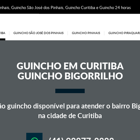
nhais, Guincho São José dos Pinhais, Guincho Curitiba e Guincho 24 horas
IBA
GUINCHO SÃO JOSÉ DOS PINHAIS
GUINCHO PINHAIS
GUINCHO PIRAQUAR
GUINCHO EM
CURITIBA
GUINCHO BIGORRILHO
 guincho disponível para atender o bairro Big
na cidade de Curitiba