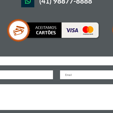
(41) 98877-8888
ACEITAMOS
CARTÕES