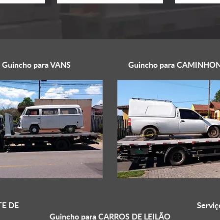
Guincho para
VANS
Guincho para
CAMINHON
E DE
Serviç
Guincho para
CARROS DE LEILÃO