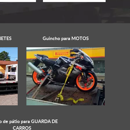
ETES
Guincho para
MOTOS
o de pátio para
GUARDA DE
CARROS