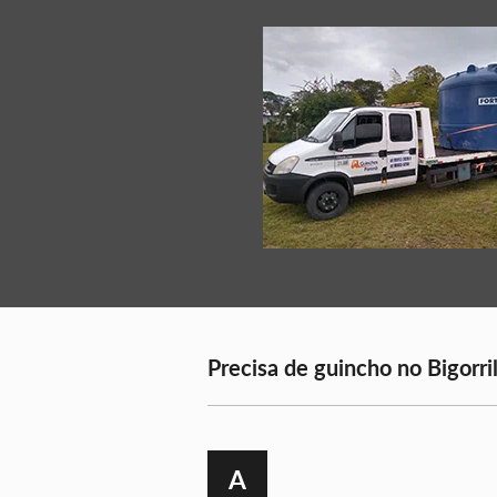
Precisa de guincho no Bigorril
A