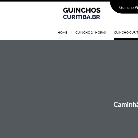
Guincho Pi
HOME
GUINCHO 24 HORAS
GUINCHO CURIT
Caminhão