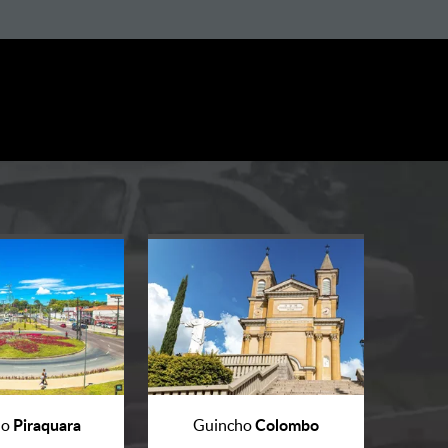
Piraquara
Colombo
ho
Guincho