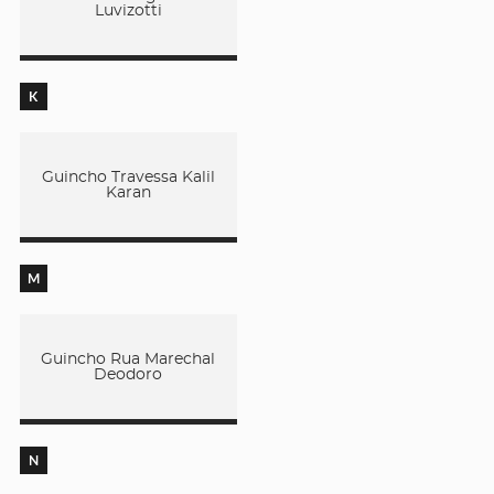
Luvizotti
K
Guincho Travessa Kalil
Karan
M
Guincho Rua Marechal
Deodoro
N