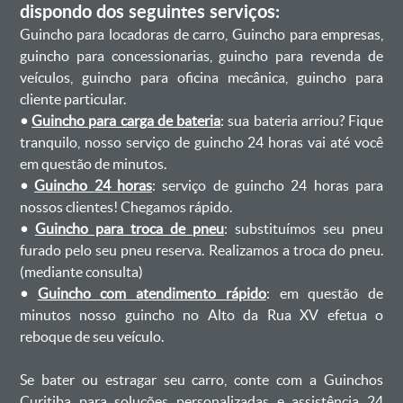
dispondo dos seguintes serviços:
Guincho para locadoras de carro, Guincho para empresas,
guincho para concessionarias, guincho para revenda de
veículos, guincho para oficina mecânica, guincho para
cliente particular.
•
Guincho para carga de bateria
: sua bateria arriou? Fique
tranquilo, nosso serviço de guincho 24 horas vai até você
em questão de minutos.
•
Guincho 24 horas
: serviço de guincho 24 horas para
nossos clientes! Chegamos rápido.
•
Guincho para troca de pneu
: substituímos seu pneu
furado pelo seu pneu reserva. Realizamos a troca do pneu.
(mediante consulta)
•
Guincho com atendimento rápido
: em questão de
minutos nosso guincho no Alto da Rua XV efetua o
reboque de seu veículo.
Se bater ou estragar seu carro, conte com a Guinchos
Curitiba para soluções personalizadas e assistência 24