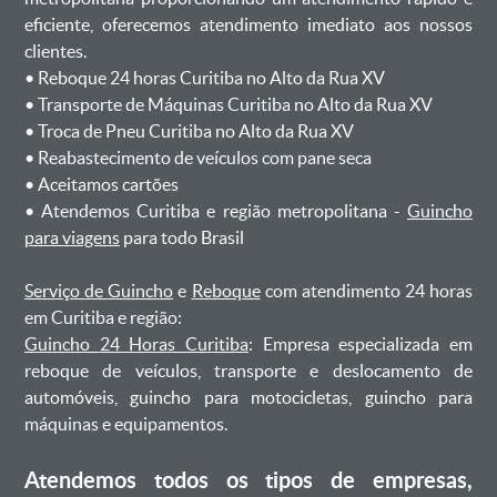
eficiente, oferecemos atendimento imediato aos nossos
clientes.
ㅤㅤ• Reboque 24 horas Curitiba no Alto da Rua XV
ㅤㅤ• Transporte de Máquinas Curitiba no Alto da Rua XV
ㅤㅤ• Troca de Pneu Curitiba no Alto da Rua XV
ㅤㅤ• Reabastecimento de veículos com pane seca
ㅤㅤ• Aceitamos cartões
ㅤㅤ• Atendemos Curitiba e região metropolitana -
Guincho
para viagens
para todo Brasil
Serviço de Guincho
e
Reboque
com atendimento 24 horas
em Curitiba e região:
Guincho 24 Horas Curitiba
: Empresa especializada em
reboque de veículos, transporte e deslocamento de
automóveis, guincho para motocicletas, guincho para
máquinas e equipamentos.
Atendemos todos os tipos de empresas,