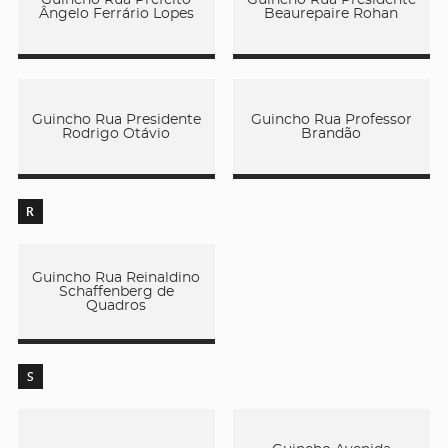
Ângelo Ferrário Lopes
Beaurepaire Rohan
Guincho Rua Presidente
Guincho Rua Professor
Rodrigo Otávio
Brandão
R
Guincho Rua Reinaldino
Schaffenberg de
Quadros
S