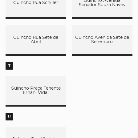
Guincho Avenida
Guincho Rua Schiller
Senador Souza Naves
Guincho Rua Sete de
Guincho Avenida Sete de
Abril
Setembro
T
Guincho Praça Tenente
Ernâni Vidal
U