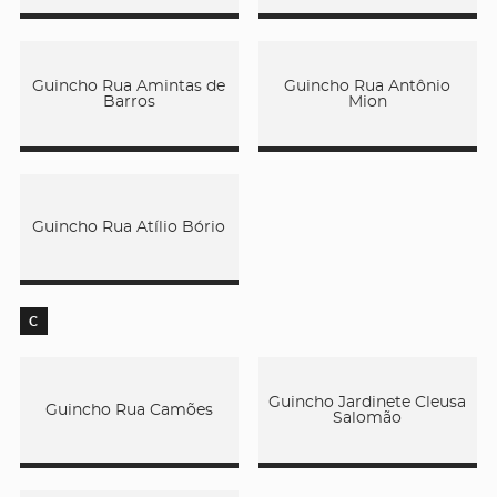
Guincho Rua Amintas de
Guincho Rua Antônio
Barros
Mion
Guincho Rua Atílio Bório
C
Guincho Jardinete Cleusa
Guincho Rua Camões
Salomão