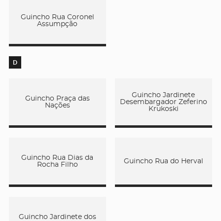
Guincho Rua Coronel
Assumpção
D
Guincho Jardinete
Guincho Praça das
Desembargador Zeferino
Nações
Krukoski
Guincho Rua Dias da
Guincho Rua do Herval
Rocha Filho
Guincho Jardinete dos