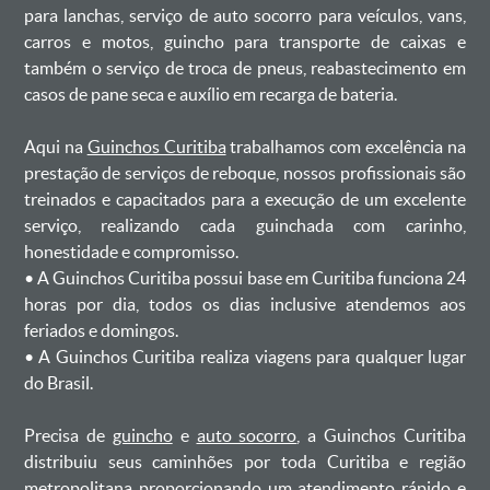
para lanchas, serviço de auto socorro para veículos, vans,
carros e motos, guincho para transporte de caixas e
também o serviço de troca de pneus, reabastecimento em
casos de pane seca e auxílio em recarga de bateria. ㅤㅤ
Aqui na
Guinchos Curitiba
trabalhamos com excelência na
prestação de serviços de reboque, nossos profissionais são
treinados e capacitados para a execução de um excelente
serviço, realizando cada guinchada com carinho,
honestidade e compromisso.
ㅤㅤ• A Guinchos Curitiba possui base em Curitiba funciona 24
horas por dia, todos os dias inclusive atendemos aos
feriados e domingos.
ㅤㅤ• A Guinchos Curitiba realiza viagens para qualquer lugar
do Brasil.
Precisa de
guincho
e
auto socorro
, a Guinchos Curitiba
distribuiu seus caminhões por toda Curitiba e região
metropolitana proporcionando um atendimento rápido e