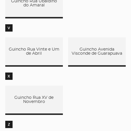
Guincho Rua Ubaldino
do Amaral
V
Guincho Rua Vinte e Um
Guincho Avenida
de Abril
Visconde de Guarapuava
X
Guincho Rua XV de
Novembro
Z