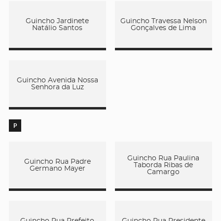
Guincho Jardinete
Guincho Travessa Nelson
Natálio Santos
Gonçalves de Lima
Guincho Avenida Nossa
Senhora da Luz
P
Guincho Rua Paulina
Guincho Rua Padre
Taborda Ribas de
Germano Mayer
Camargo
Guincho Rua Prefeito
Guincho Rua Presidente