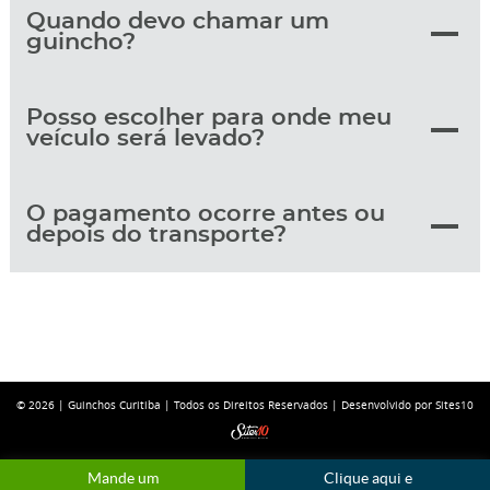
Quando devo chamar um
guincho?
Posso escolher para onde meu
veículo será levado?
O pagamento ocorre antes ou
depois do transporte?
© 2026 |
Guinchos Curitiba
| Todos os Direitos Reservados |
Desenvolvido por Sites10
Mande um
Clique aqui e