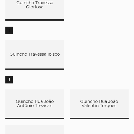
Guincho Travessa
Gloriosa
I
Guincho Travessa Ibisco
J
Guincho Rua João
Guincho Rua João
Antônio Trevisan
Valentin Torques