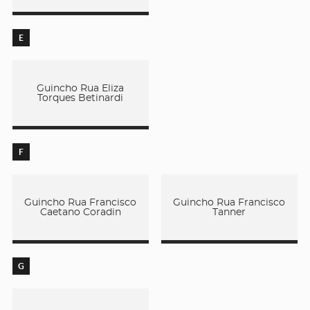
E
Guincho Rua Eliza
Torques Betinardi
F
Guincho Rua Francisco
Guincho Rua Francisco
Caetano Coradin
Tanner
G