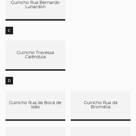
Guincho Rua Bernardo
Lunardon
C
Guincho Travessa
Calêndula
D
Guincho Rua da Boca de
Guincho Rua da
leão
Bromélia