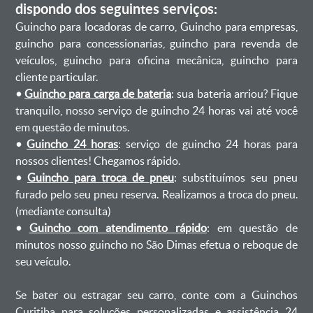
dispondo dos seguintes serviços:
Guincho para locadoras de carro, Guincho para empresas,
guincho para concessionarias, guincho para revenda de
veículos, guincho para oficina mecânica, guincho para
cliente particular.
•
Guincho para carga de bateria
: sua bateria arriou? Fique
tranquilo, nosso serviço de guincho 24 horas vai até você
em questão de minutos.
•
Guincho 24 horas
: serviço de guincho 24 horas para
nossos clientes! Chegamos rápido.
•
Guincho para troca de pneu
: substituímos seu pneu
furado pelo seu pneu reserva. Realizamos a troca do pneu.
(mediante consulta)
•
Guincho com atendimento rápido
: em questão de
minutos nosso guincho no São Dimas efetua o reboque de
seu veículo.
Se bater ou estragar seu carro, conte com a Guinchos
Curitiba para soluções personalizadas e assistência 24