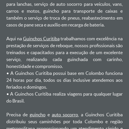
para lanchas, serviço de auto socorro para veículos, vans,
carros e motos, guincho para transporte de caixas e
também o serviço de troca de pneus, reabastecimento em
casos de pane seca e auxílio em recarga de bateria. ㅤㅤ
Aqui na
Guinchos Curitiba
trabalhamos com excelência na
prestação de serviços de reboque, nossos profissionais são
treinados e capacitados para a execução de um excelente
serviço, realizando cada guinchada com carinho,
honestidade e compromisso.
ㅤㅤ• A Guinchos Curitiba possui base em Colombo funciona
24 horas por dia, todos os dias inclusive atendemos aos
feriados e domingos.
ㅤㅤ• A Guinchos Curitiba realiza viagens para qualquer lugar
do Brasil.
Precisa de
guincho
e
auto socorro
, a Guinchos Curitiba
distribuiu seus caminhões por toda Colombo e região
metropolitana proporcionando um atendimento rápido e