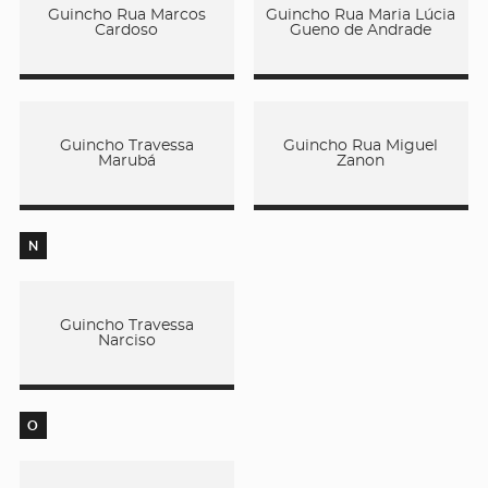
Guincho Rua Marcos
Guincho Rua Maria Lúcia
Cardoso
Gueno de Andrade
Guincho Travessa
Guincho Rua Miguel
Marubá
Zanon
N
Guincho Travessa
Narciso
O