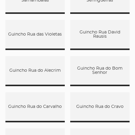
Samambaias
Seringueiras
Guincho Rua David
Guincho Rua das Violetas
Rausis
Guincho Rua do Bom
Guincho Rua do Alecrim
Senhor
Guincho Rua do Carvalho
Guincho Rua do Cravo