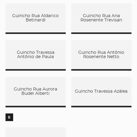
Guincho Rua Aldarico
Guincho Rua Ana
Betinardi
Rosenente Trevisan
Guincho Travessa
Guincho Rua Antônio
Antônio de Paula
Rosenente Netto
Guincho Rua Aurora
Guincho Travessa Azálea
Budel Alberti
B