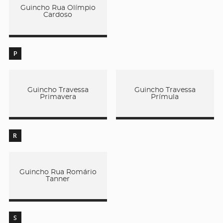
Guincho Rua Olímpio
Cardoso
P
Guincho Travessa
Guincho Travessa
Primavera
Prímula
R
Guincho Rua Romário
Tanner
S