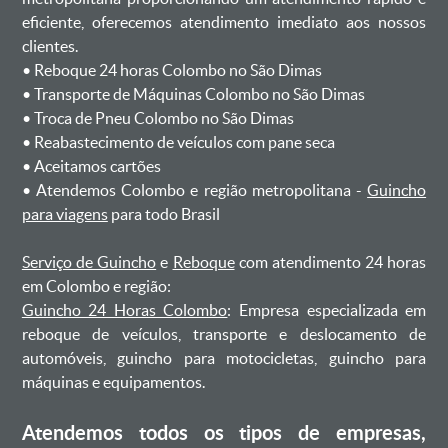
eficiente, oferecemos atendimento imediato aos nossos
clientes.
ㅤㅤ• Reboque 24 horas Colombo no São Dimas
ㅤㅤ• Transporte de Máquinas Colombo no São Dimas
ㅤㅤ• Troca de Pneu Colombo no São Dimas
ㅤㅤ• Reabastecimento de veículos com pane seca
ㅤㅤ• Aceitamos cartões
ㅤㅤ• Atendemos Colombo e região metropolitana -
Guincho
para viagens
para todo Brasil
Serviço de Guincho
e
Reboque
com atendimento 24 horas
em Colombo e região:
Guincho 24 Horas Colombo
: Empresa especializada em
reboque de veículos, transporte e deslocamento de
automóveis, guincho para motocicletas, guincho para
máquinas e equipamentos.
Atendemos todos os tipos de empresas,