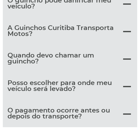
O guincho pode danificar meu
veículo?
A Guinchos Curitiba Transporta
Motos?
Quando devo chamar um
guincho?
Posso escolher para onde meu
veículo será levado?
O pagamento ocorre antes ou
depois do transporte?