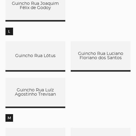
Guincho Rua Joaquim
Félix de Godoy
L
Guincho Rua Luciano
Guincho Rua Lótus
Floriano dos Santos
Guincho Rua Luíz
Agostinho Trevisan
M