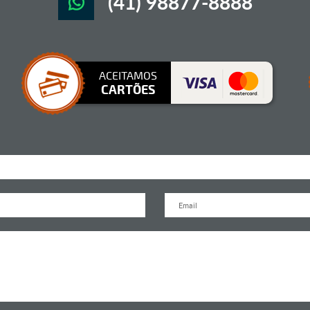
(41) 98877-8888
ACEITAMOS
CARTÕES