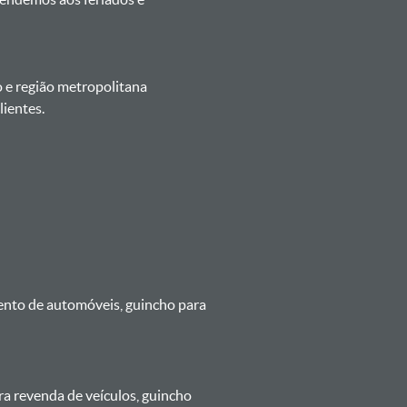
o e região metropolitana
ientes.
mento de automóveis, guincho para
ra revenda de veículos, guincho