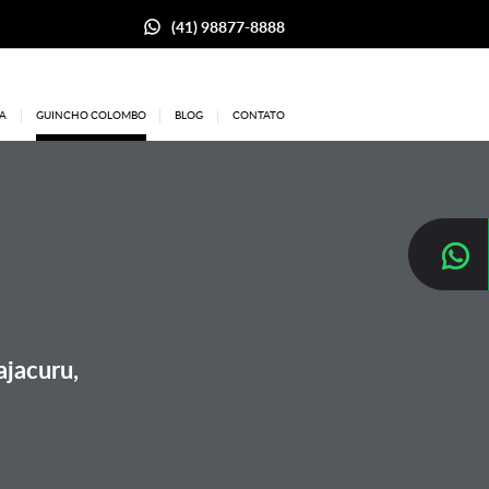
(41) 98877-8888
A
GUINCHO COLOMBO
BLOG
CONTATO
ajacuru,