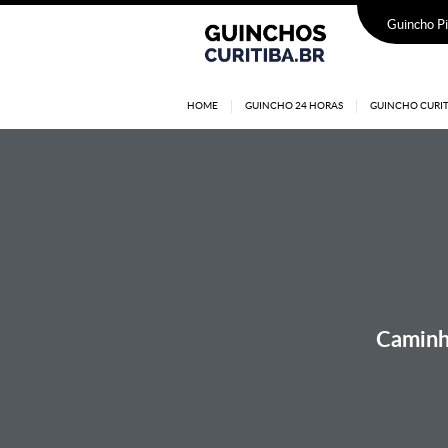
Guincho Pi
HOME
GUINCHO 24 HORAS
GUINCHO CURIT
Caminhã