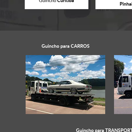
Curitiba
Guincho
Pinha
Guincho para
CARROS
Guincho para
TRANSPORT