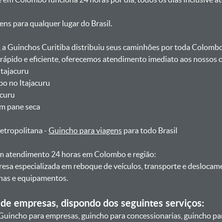
gens para qualquer lugar do Brasil.
, a Guinchos Curitiba distribuiu seus caminhões por toda Colomb
pido e eficiente, oferecemos atendimento imediato aos nossos cl
Itajacuru
bo no Itajacuru
acuru
om pane seca
etropolitana -
Guincho para viagens
para todo Brasil
 atendimento 24 horas em Colombo e região:
resa especializada em reboque de veículos, transporte e desloca
nas e equipamentos.
de empresas, dispondo dos seguintes serviços:
Guincho para empresas, guincho para concessionarias, guincho pa