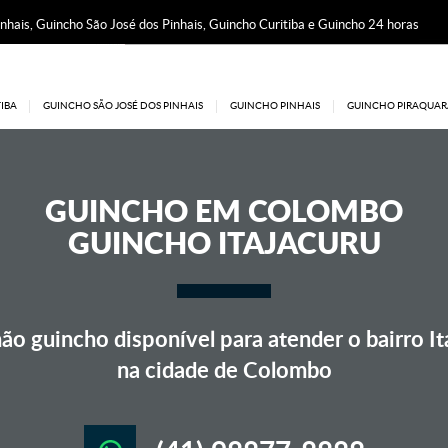
nhais, Guincho São José dos Pinhais, Guincho Curitiba e Guincho 24 horas
IBA
GUINCHO SÃO JOSÉ DOS PINHAIS
GUINCHO PINHAIS
GUINCHO PIRAQUAR
GUINCHO EM
COLOMBO
GUINCHO ITAJACURU
o guincho disponível para atender o bairro It
na cidade de Colombo