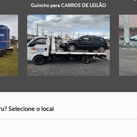
Guincho para
CARROS DE LEILÃO
ru? Selecione o local