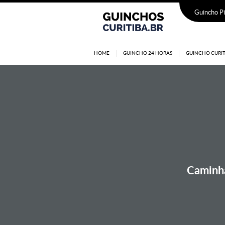
Guincho Pi
HOME
GUINCHO 24 HORAS
GUINCHO CURIT
Caminhã