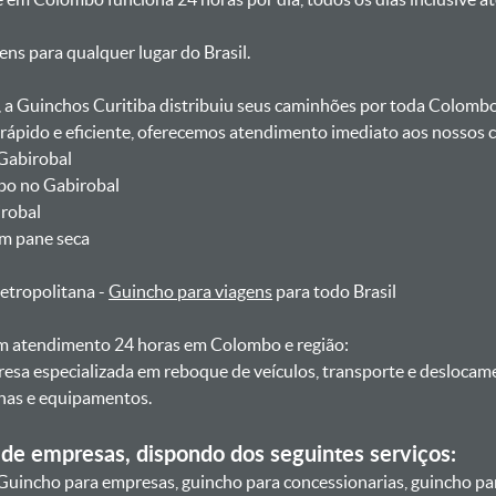
gens para qualquer lugar do Brasil.
, a Guinchos Curitiba distribuiu seus caminhões por toda Colomb
pido e eficiente, oferecemos atendimento imediato aos nossos cl
Gabirobal
bo no Gabirobal
irobal
om pane seca
etropolitana -
Guincho para viagens
para todo Brasil
 atendimento 24 horas em Colombo e região:
resa especializada em reboque de veículos, transporte e desloca
nas e equipamentos.
de empresas, dispondo dos seguintes serviços:
Guincho para empresas, guincho para concessionarias, guincho pa