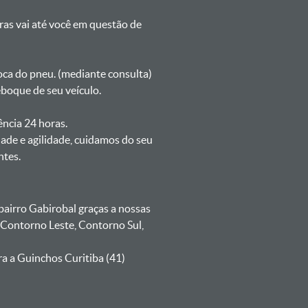
oras vai até você em questão de
oca do pneu. (mediante consulta)
boque de seu veículo.
ência 24 horas.
de e agilidade, cuidamos do seu
ntes.
irro Gabirobal graças a nossas
 Contorno Leste, Contorno Sul,
a a Guinchos Curitiba (41)