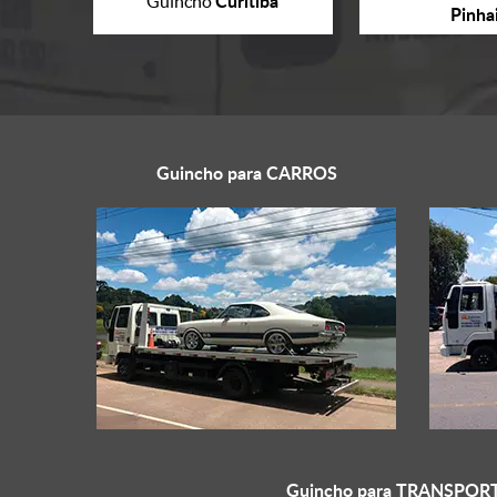
Curitiba
Guincho
Pinha
Guincho para
CARROS
Guincho para
TRANSPORT