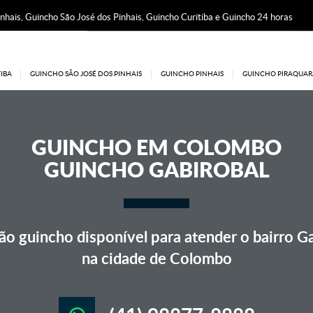
nhais, Guincho São José dos Pinhais, Guincho Curitiba e Guincho 24 horas
IBA
GUINCHO SÃO JOSÉ DOS PINHAIS
GUINCHO PINHAIS
GUINCHO PIRAQUAR
GUINCHO EM
COLOMBO
GUINCHO GABIROBAL
o guincho disponível para atender o bairro Ga
na cidade de Colombo