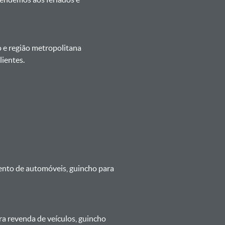
o e região metropolitana
ientes.
mento de automóveis, guincho para
ra revenda de veículos, guincho