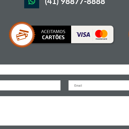
(41) 98877-8888
ACEITAMOS
CARTÕES