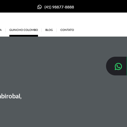
(41) 98877-8888
A
GUINCHO COLOMBO
BLOG
CONTATO
birobal,