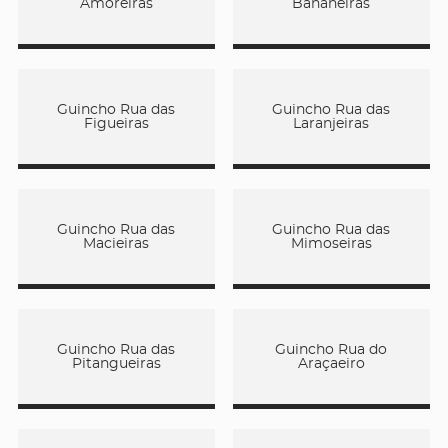
Amoreiras
Bananeiras
Guincho Rua das
Guincho Rua das
Figueiras
Laranjeiras
Guincho Rua das
Guincho Rua das
Macieiras
Mimoseiras
Guincho Rua das
Guincho Rua do
Pitangueiras
Araçaeiro