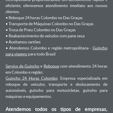
eficiente, oferecemos atendimento imediato aos nossos
clientes.
ㅤㅤ• Reboque 24 horas Colombo no Das Graças
ㅤㅤ• Transporte de Máquinas Colombo no Das Graças
ㅤㅤ• Troca de Pneu Colombo no Das Graças
ㅤㅤ• Reabastecimento de veículos com pane seca
ㅤㅤ• Aceitamos cartões
ㅤㅤ• Atendemos Colombo e região metropolitana -
Guincho
para viagens
para todo Brasil
Serviço de Guincho
e
Reboque
com atendimento 24 horas
em Colombo e região:
Guincho 24 Horas Colombo
: Empresa especializada em
reboque de veículos, transporte e deslocamento de
automóveis, guincho para motocicletas, guincho para
máquinas e equipamentos.
Atendemos todos os tipos de empresas,