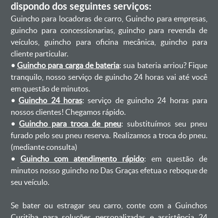
dispondo dos seguintes serviços:
Guincho para locadoras de carro, Guincho para empresas,
guincho para concessionarias, guincho para revenda de
veículos, guincho para oficina mecânica, guincho para
cliente particular.
•
Guincho para carga de bateria
: sua bateria arriou? Fique
tranquilo, nosso serviço de guincho 24 horas vai até você
em questão de minutos.
•
Guincho 24 horas
: serviço de guincho 24 horas para
nossos clientes! Chegamos rápido.
•
Guincho para troca de pneu
: substituímos seu pneu
furado pelo seu pneu reserva. Realizamos a troca do pneu.
(mediante consulta)
•
Guincho com atendimento rápido
: em questão de
minutos nosso guincho no Das Graças efetua o reboque de
seu veículo.
Se bater ou estragar seu carro, conte com a Guinchos
Curitiba para soluções personalizadas e assistência 24