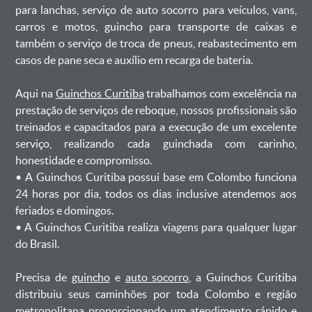
para lanchas, serviço de auto socorro para veículos, vans,
carros e motos, guincho para transporte de caixas e
também o serviço de troca de pneus, reabastecimento em
casos de pane seca e auxílio em recarga de bateria. ㅤㅤ
Aqui na
Guinchos Curitiba
trabalhamos com excelência na
prestação de serviços de reboque, nossos profissionais são
treinados e capacitados para a execução de um excelente
serviço, realizando cada guinchada com carinho,
honestidade e compromisso.
ㅤㅤ• A Guinchos Curitiba possui base em Colombo funciona
24 horas por dia, todos os dias inclusive atendemos aos
feriados e domingos.
ㅤㅤ• A Guinchos Curitiba realiza viagens para qualquer lugar
do Brasil.
Precisa de
guincho
e
auto socorro
, a Guinchos Curitiba
distribuiu seus caminhões por toda Colombo e região
metropolitana proporcionando um atendimento rápido e