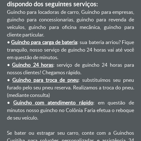
dispondo dos seguintes serviços:
Guincho para locadoras de carro, Guincho para empresas,
guincho para concessionarias, guincho para revenda de
veículos, guincho para oficina mecânica, guincho para
cliente particular.
•
Guincho para carga de bateria
: sua bateria arriou? Fique
tranquilo, nosso serviço de guincho 24 horas vai até você
em questão de minutos.
•
Guincho 24 horas
: serviço de guincho 24 horas para
nossos clientes! Chegamos rápido.
•
Guincho para troca de pneu
: substituímos seu pneu
furado pelo seu pneu reserva. Realizamos a troca do pneu.
(mediante consulta)
•
Guincho com atendimento rápido
: em questão de
minutos nosso guincho no Colônia Faria efetua o reboque
de seu veículo.
Se bater ou estragar seu carro, conte com a Guinchos
Curitiba para soluções personalizadas e assistência 24