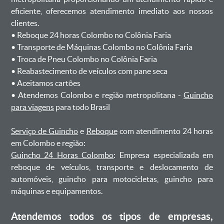
eficiente, oferecemos atendimento imediato aos nossos
clientes.
ㅤㅤ• Reboque 24 horas Colombo no Colônia Faria
ㅤㅤ• Transporte de Máquinas Colombo no Colônia Faria
ㅤㅤ• Troca de Pneu Colombo no Colônia Faria
ㅤㅤ• Reabastecimento de veículos com pane seca
ㅤㅤ• Aceitamos cartões
ㅤㅤ• Atendemos Colombo e região metropolitana -
Guincho
para viagens
para todo Brasil
Serviço de Guincho
e
Reboque
com atendimento 24 horas
em Colombo e região:
Guincho 24 Horas Colombo
: Empresa especializada em
reboque de veículos, transporte e deslocamento de
automóveis, guincho para motocicletas, guincho para
máquinas e equipamentos.
Atendemos todos os tipos de empresas,