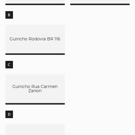
B
Guincho Rodovia BR 116
C
Guincho Rua Carmen
Zanon
D