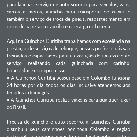
para lanchas, serviço de auto socorro para veículos, vans,
carros e motos, guincho para transporte de caixas e
também o serviço de troca de pneus, reabastecimento em
casos de pane seca e auxílio em recarga de bateria. ㅤㅤ
Aqui na
Guinchos Curitiba
trabalhamos com excelência na
prestação de serviços de reboque, nossos profissionais são
treinados e capacitados para a execução de um excelente
serviço, realizando cada guinchada com carinho,
honestidade e compromisso.
ㅤㅤ• A Guinchos Curitiba possui base em Colombo funciona
24 horas por dia, todos os dias inclusive atendemos aos
feriados e domingos.
ㅤㅤ• A Guinchos Curitiba realiza viagens para qualquer lugar
do Brasil.
Precisa de
guincho
e
auto socorro
, a Guinchos Curitiba
distribuiu seus caminhões por toda Colombo e região
metropolitana proporcionando um atendimento rápido e