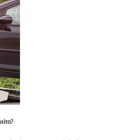
sito?