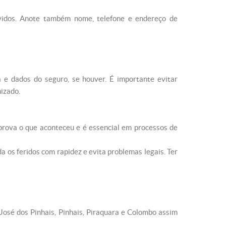
olvidos. Anote também nome, telefone e endereço de
 e dados do seguro, se houver. É importante evitar
izado.
prova o que aconteceu e é essencial em processos de
a os feridos com rapidez e evita problemas legais. Ter
 José dos Pinhais, Pinhais, Piraquara e Colombo assim