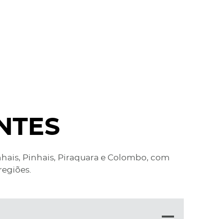
NTES
nhais, Pinhais, Piraquara e Colombo, com
regiões.