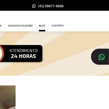
(41) 98877-8888
A
GUINCHO COLOMBO
BLOG
CONTATO
ATENDIMENTO
24 HORAS