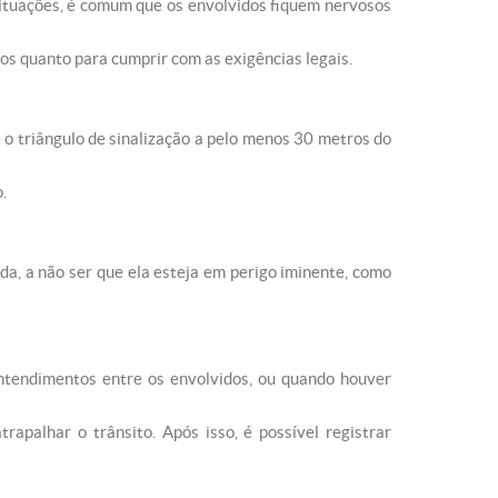
ituações, é comum que os envolvidos fiquem nervosos
os quanto para cumprir com as exigências legais.
ze o triângulo de sinalização a pelo menos 30 metros do
.
a, a não ser que ela esteja em perigo iminente, como
tendimentos entre os envolvidos, ou quando houver
apalhar o trânsito. Após isso, é possível registrar