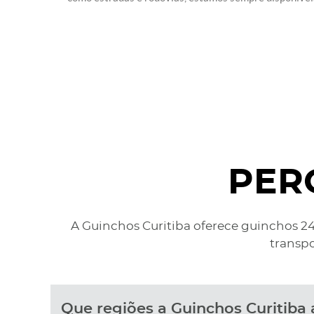
PER
A Guinchos Curitiba oferece guinchos 24
transpo
Que regiões a Guinchos Curitiba