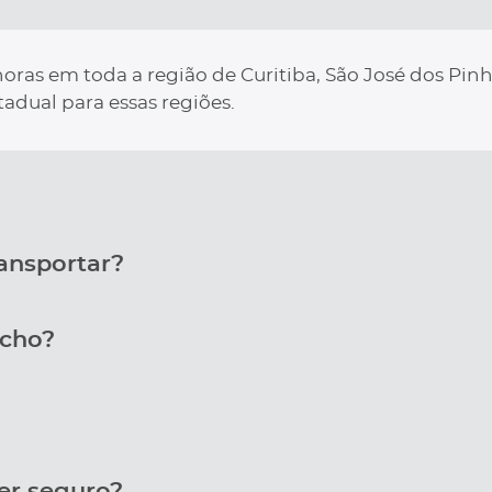
oras em toda a região de Curitiba, São José dos Pin
tadual para essas regiões.
ransportar?
ncho?
er seguro?