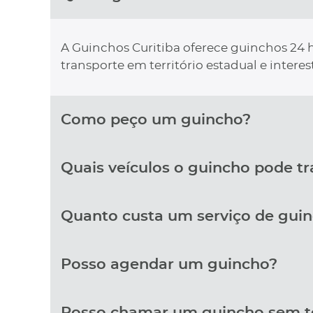
A Guinchos Curitiba oferece guinchos 24 h
transporte em território estadual e interes
Como peço um guincho?
Quais veículos o guincho pode t
Quanto custa um serviço de gui
Posso agendar um guincho?
Posso chamar um guincho sem t