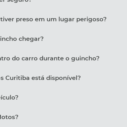
stiver preso em um lugar perigoso?
incho chegar?
tro do carro durante o guincho?
s Curitiba está disponível?
ículo?
Motos?