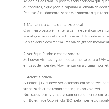
Acidentes de trânsito podem acontecer com qualquer
ou confusos, o que pode atrapalhar a tomada de decis
Por isso, é fundamental saber exatamente o que fazer 
1. Mantenha a calma e sinalize o local
O primeiro passo é manter a calma e verificar se algué
veículo, em um local visível. Essa medida ajuda a evit
Se o acidente ocorrer em uma via de grande movimento
2. Verifique feridos e chame socorro
Se houver vítimas, ligue imediatamente para o SAMU 
em caso de incêndio. Movimentar uma vítima incorret
3. Acione a polícia
A Polícia
(190)
deve ser acionada em acidentes com
suspeita de crime (como embriaguez ao volante).
Nos casos sem vítimas e com entendimento entre as 
um
Boletim de Ocorrência (BO)
pela internet, dispon