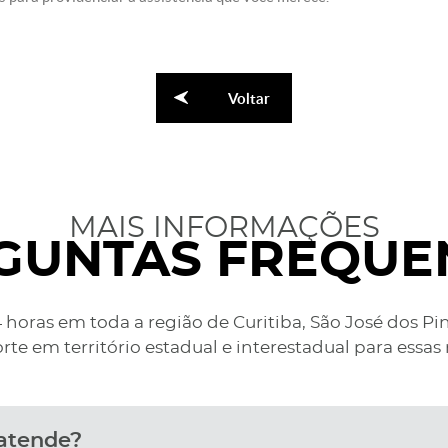
Voltar
MAIS INFORMAÇÕES
GUNTAS FREQUE
 horas em toda a região de Curitiba, São José dos Pi
rte em território estadual e interestadual para essas 
 atende?